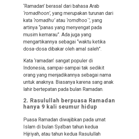
‘Ramadan’ berasal dari bahasa Arab
‘romadhoon’
, yang merupakan turunan dari
kata
‘romadhu’
atau
‘romdhoo`’
, yang
artinya “panas yang menyengat pada
musim kemarau”. Ada juga yang
mengartikannya sebagai “waktu ketika
dosa-dosa dibakar oleh amal saleh”.
Kata ‘ramadan’ sangat populer di
Indonesia, sampai-sampai tak sedikit
orang yang menjadikannya sebagai nama
untuk anaknya. Biasanya karena sang anak
lahir bertepatan pada bulan Ramadan.
2. Rasulullah berpuasa Ramadan
hanya 9 kali seumur hidup
Puasa Ramadan diwajibkan pada umat
Islam di bulan Sya’ban tahun kedua
Hijriyah, atau tahun kedua Rasulullah