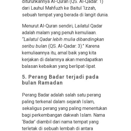
diturunkannya Al-Quran (QS. Al-Qadar: 1)
dari Lauhul Mahfuzh ke Baitul ‘Izzah,
sebuah tempat yang berada di langit dunia.
Menurut Al-Quran sendiri, Lailatul Qadar
adalah malam yang penuh kemuliaan.
“Lailatul Qadar lebih mulia dibandingkan
seribu bulan
(QS. Al-Qadar: 3).” Karena
kemuliaannya itu, amal baik yang kita
kerjakan di dalamnya akan mendapatkan
balasan kebaikan yang berlipat-lipat.
5. Perang Badar terjadi pada
bulan Ramadan
Perang Badar adalah salah satu perang
paling terkenal dalam sejarah Islam,
sekaligus perang yang paling menentukan
bagi perkembangan dakwah Islam. Nama
‘Badar’ diambil dari nama tempat yang
terletak di sebuah lembah di antara