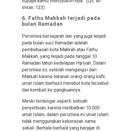
supaya kamu mensyukuri-Nya.”
(QS. Al-
Imran: 123)
6. Fathu Makkah terjadi pada
bulan Ramadan
Peristiwa bersejarah lain yang juga terjadi
pada bulan suci Ramadan adalah
pembebasan kota Makkah atau
Fathu
Makkah,
yang terjadi pada tanggal 10
Ramadan tahun kedelapan Hijriyah. Dalam
peristiwa ini, setelah mengungsi dari
Makkah karena tekanan orang-orang kafir,
umat Islam berhasil merebut kota tersebut
dan kembali ke pangkuannya.
Meski terdengar seperti sebuah
penyerbuan, karena melibatkan 10.000
umat Islam, dalam peristiwa ini umat Islam
tidak menggunakan kekerasan sama
sekali. Berhala-berhala yang berjajar di