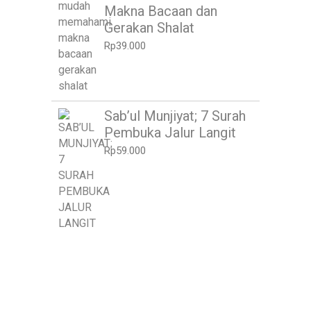
Makna Bacaan dan
Gerakan Shalat
Rp
39.000
Sab’ul Munjiyat; 7 Surah
Pembuka Jalur Langit
Rp
59.000