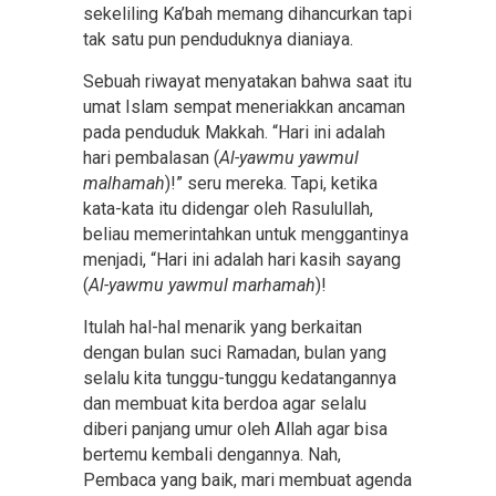
sekeliling Ka’bah memang dihancurkan tapi
tak satu pun penduduknya dianiaya.
Sebuah riwayat menyatakan bahwa saat itu
umat Islam sempat meneriakkan ancaman
pada penduduk Makkah. “Hari ini adalah
hari pembalasan (
Al-yawmu yawmul
malhamah
)!” seru mereka. Tapi, ketika
kata-kata itu didengar oleh Rasulullah,
beliau memerintahkan untuk menggantinya
menjadi, “Hari ini adalah hari kasih sayang
(
Al-yawmu yawmul marhamah
)!
Itulah hal-hal menarik yang berkaitan
dengan bulan suci Ramadan, bulan yang
selalu kita tunggu-tunggu kedatangannya
dan membuat kita berdoa agar selalu
diberi panjang umur oleh Allah agar bisa
bertemu kembali dengannya. Nah,
Pembaca yang baik, mari membuat agenda