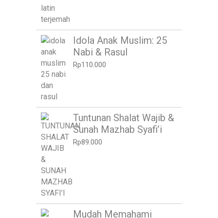
Idola Anak Muslim: 25
Nabi & Rasul
Rp
110.000
Tuntunan Shalat Wajib &
Sunah Mazhab Syafi’i
Rp
89.000
Mudah Memahami