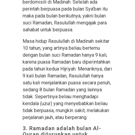
berdomisili di Madinah. Setelah ada
perintah berpuasa pada bulan Sya’ban itu
maka pada bulan berikutnya, yakni bulan
suci Ramadan, Rasulullah mengajak para
sahabat untuk berpuasa.
Masa hidup Rasulullah di Madinah sekitar
10 tahun, yang artinya beliau bertemu
dengan bulan suci Ramadan hanya 9 kali,
karena puasa Ramadan baru diperintahkan
pada tahun kedua Hijriyah. Menariknya, dari
9 kali bulan Ramadan, Rasulullah hanya
satu kali menjalankan puasa secara penuh,
sedang 8 bulan Ramadan yang lainnya
tidak. Sepertinya beliau menghadapi
kendala (uzur) yang menyebabkan beliau
tidak berpuasa, mungkin sakit, melakukan
perjalanan jauh, atau berperang.
3. Ramadan adalah bulan Al-
Quran diturunkan untuk