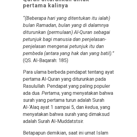
pertama kalinya
“(Beberapa hari yang ditentukan itu ialah)
bulan Ramadan, bulan yang di dalamnya
diturunkan (permulaan) Al-Quran sebagai
petunjuk bagi manusia dan penjelasan-
penjelasan mengenai petunjuk itu dan
pembeda (antara yang hak dan yang batil).”
(QS. Al-Baqarah: 185)
Para ulama berbeda pendapat tentang ayat
pertama Al-Quran yang diturunkan pada
Rasulullah. Pendapat yang paling populer
ada dua.
Pertama
, yang menyatakan bahwa
surah yang pertama turun adalah Surah
Al-‘Alaq ayat 1 sampai 5, dan
kedua
, yang
menyatakan bahwa surah yang dimaksud
adalah Surah Al-Muddatstsir.
Betapapun demikian, saat ini umat Islam