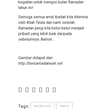
kegiatan untuk mengisi bulan Ramadan
tahun ini!
Semoga semua amal ibadah kita diterima
oleh Allah Ta’ala dan nanti setelah
Ramadan pergi kita betul-betul menjadi
pribadi yang lebih baik daripada
sebelumnya. Aamiin …
Gambar didapat dari:
http://bersamadakwah.net
Tags:
BULAN SUCI
FAKTA