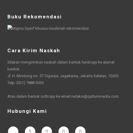
Buku Rekomendasi
Cara Kirim Naskah
Silakan mengirimkan naskah dalam bentuk
hardcopy
ke alamat
berikut.
Jl. H. Montong no. 57 Ciganjur, Jagakarsa, Jakarta Selatan, 12630.
Telp: (021) 7888 3030
Atau dalam bentuk
softcopy
ke email
redaksi@qultummedia.com
.
Hubungi Kami