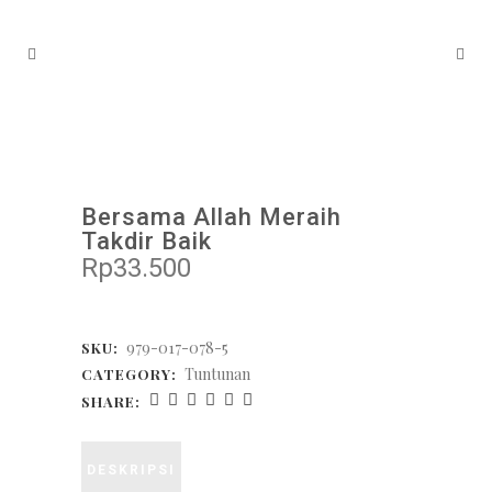
Bersama Allah Meraih
Takdir Baik
Rp
33.500
979-017-078-5
SKU:
Tuntunan
CATEGORY:
SHARE:
DESKRIPSI