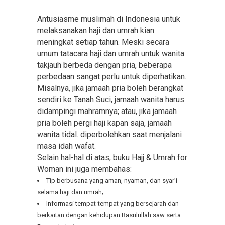
Antusiasme muslimah di Indonesia untuk
melaksanakan haji dan umrah kian
meningkat setiap tahun. Meski secara
umum tatacara haji dan umrah untuk wanita
takjauh berbeda dengan pria, beberapa
perbedaan sangat perlu untuk diperhatikan.
Misalnya, jika jamaah pria boleh berangkat
sendiri ke Tanah Suci, jamaah wanita harus
didampingi mahramnya; atau, jika jamaah
pria boleh pergi haji kapan saja, jamaah
wanita tidal. diperbolehkan saat menjalani
masa idah wafat.
Selain hal-hal di atas, buku Hajj & Umrah for
Woman ini juga membahas:
Tip berbusana yang aman, nyaman, dan syar’i
selama haji dan umrah;
Informasi tempat-tempat yang bersejarah dan
berkaitan dengan kehidupan Rasulullah saw serta