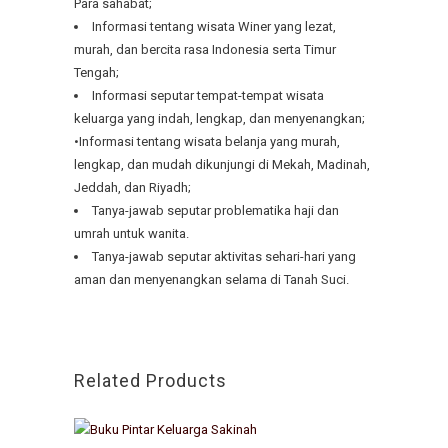
Para sahabat;
Informasi tentang wisata Winer yang lezat,
murah, dan bercita rasa Indonesia serta Timur
Tengah;
Informasi seputar tempat-tempat wisata
keluarga yang indah, lengkap, dan menyenangkan;
•Informasi tentang wisata belanja yang murah,
lengkap, dan mudah dikunjungi di Mekah, Madinah,
Jeddah, dan Riyadh;
Tanya-jawab seputar problematika haji dan
umrah untuk wanita.
Tanya-jawab seputar aktivitas sehari-hari yang
aman dan menyenangkan selama di Tanah Suci.
Related Products