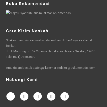
Buku Rekomendasi
Cara Kirim Naskah
Silakan mengirimkan naskah dalam bentuk
hardcopy
ke alamat
berikut.
Jl. H. Montong no. 57 Ciganjur, Jagakarsa, Jakarta Selatan, 12630.
Telp: (021) 7888 3030
Atau dalam bentuk
softcopy
ke email
redaksi@qultummedia.com
.
Hubungi Kami