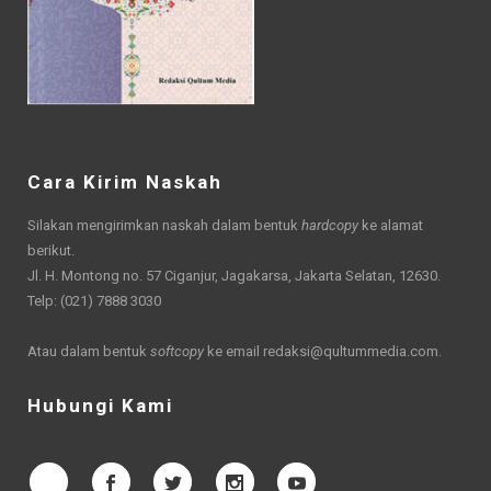
Cara Kirim Naskah
Silakan mengirimkan naskah dalam bentuk
hardcopy
ke alamat
berikut.
Jl. H. Montong no. 57 Ciganjur, Jagakarsa, Jakarta Selatan, 12630.
Telp: (021) 7888 3030
Atau dalam bentuk
softcopy
ke email
redaksi@qultummedia.com
.
Hubungi Kami