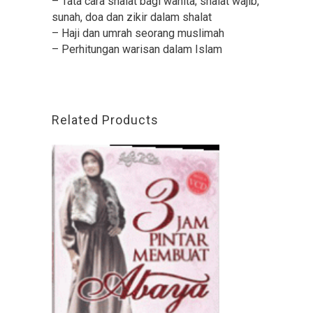
– Tata cara shalat bagi wanita; shalat wajib,
sunah, doa dan zikir dalam shalat
– Haji dan umrah seorang muslimah
– Perhitungan warisan dalam Islam
Related Products