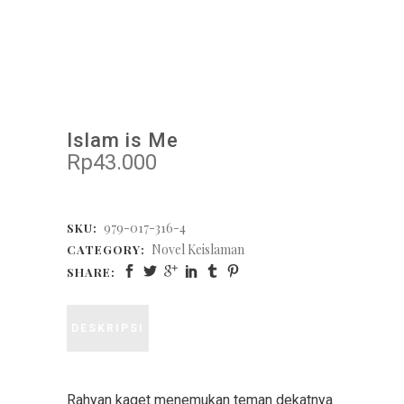
Islam is Me
Rp
43.000
979-017-316-4
SKU:
Novel Keislaman
CATEGORY:
SHARE:
DESKRIPSI
Rahyan kaget menemukan teman dekatnya