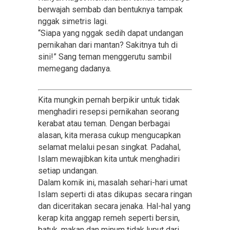
berwajah sembab dan bentuknya tampak
nggak simetris lagi.
“Siapa yang nggak sedih dapat undangan
pernikahan dari mantan? Sakitnya tuh di
sini!” Sang teman menggerutu sambil
memegang dadanya.
Kita mungkin pernah berpikir untuk tidak
menghadiri resepsi pernikahan seorang
kerabat atau teman. Dengan berbagai
alasan, kita merasa cukup mengucapkan
selamat melalui pesan singkat. Padahal,
Islam mewajibkan kita untuk menghadiri
setiap undangan.
Dalam komik ini, masalah sehari-hari umat
Islam seperti di atas dikupas secara ringan
dan diceritakan secara jenaka. Hal-hal yang
kerap kita anggap remeh seperti bersin,
batuk, makan dan minum tidak luput dari