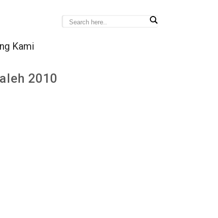
ng Kami
haleh 2010