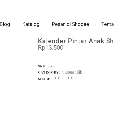
Blog
Katalog
Pesan di Shopee
Tenta
Kalender Pintar Anak S
Rp
13.500
Xx-1
SKU:
Qultum Cilik
CATEGORY:
SHARE: