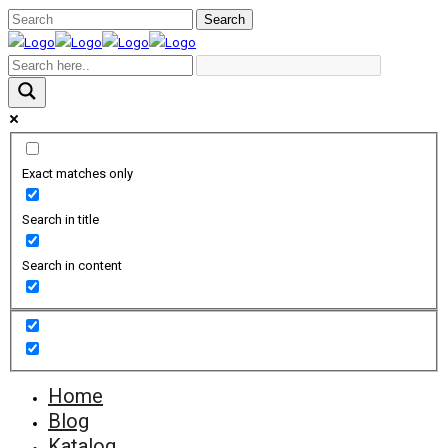
Exact matches only
Search in title
Search in content
Home
Blog
Katalog