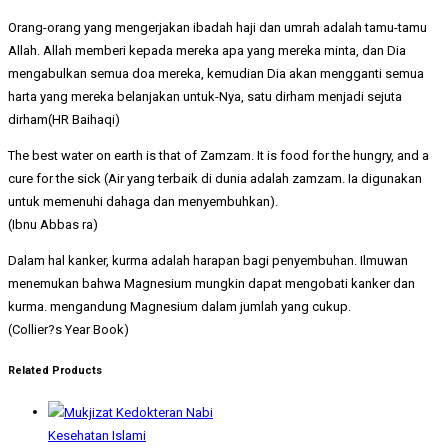
Orang-orang yang mengerjakan ibadah haji dan umrah adalah tamu-tamu
Allah. Allah memberi kepada mereka apa yang mereka minta, dan Dia
mengabulkan semua doa mereka, kemudian Dia akan mengganti semua
harta yang mereka belanjakan untuk-Nya, satu dirham menjadi sejuta
dirham(HR Baihaqi)
The best water on earth is that of Zamzam. It is food for the hungry, and a
cure for the sick (Air yang terbaik di dunia adalah zamzam. Ia digunakan
untuk memenuhi dahaga dan menyembuhkan).
(Ibnu Abbas ra)
Dalam hal kanker, kurma adalah harapan bagi penyembuhan. Ilmuwan
menemukan bahwa Magnesium mungkin dapat mengobati kanker dan
kurma. mengandung Magnesium dalam jumlah yang cukup.
(Collier?s Year Book)
Related Products
Kesehatan Islami