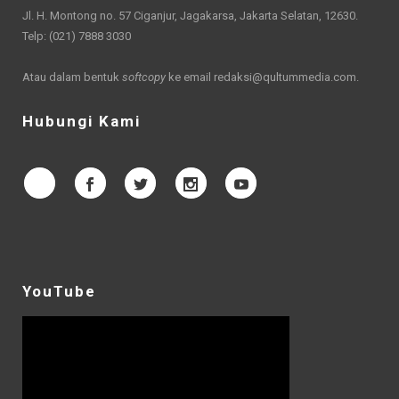
Jl. H. Montong no. 57 Ciganjur, Jagakarsa, Jakarta Selatan, 12630.
Telp: (021) 7888 3030
Atau dalam bentuk
softcopy
ke email
redaksi@qultummedia.com
.
Hubungi Kami
YouTube