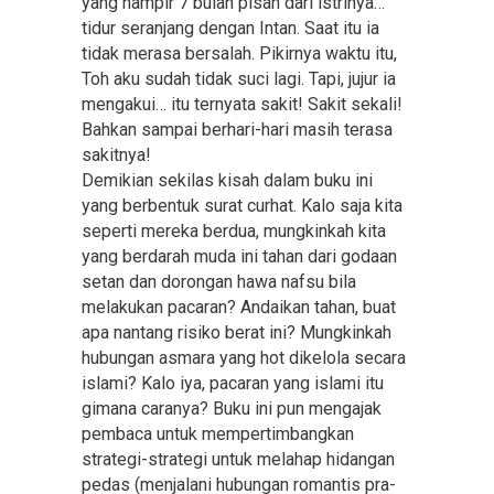
yang hampir 7 bulan pisah dari istrinya…
tidur seranjang dengan Intan. Saat itu ia
tidak merasa bersalah. Pikirnya waktu itu,
Toh aku sudah tidak suci lagi. Tapi, jujur ia
mengakui… itu ternyata sakit! Sakit sekali!
Bahkan sampai berhari-hari masih terasa
sakitnya!
Demikian sekilas kisah dalam buku ini
yang berbentuk surat curhat. Kalo saja kita
seperti mereka berdua, mungkinkah kita
yang berdarah muda ini tahan dari godaan
setan dan dorongan hawa nafsu bila
melakukan pacaran? Andaikan tahan, buat
apa nantang risiko berat ini? Mungkinkah
hubungan asmara yang hot dikelola secara
islami? Kalo iya, pacaran yang islami itu
gimana caranya? Buku ini pun mengajak
pembaca untuk mempertimbangkan
strategi-strategi untuk melahap hidangan
pedas (menjalani hubungan romantis pra-