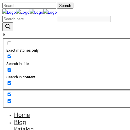
Exact matches only
Search in title
Search in content
Home
Blog
Katalog