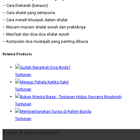
– Cara thaharah (bersuci)
– Cara shalat yang sempurna
– Cara meraih khusyuk dalam shalat
– Macam-macam shalat sunah dan praktiknya
– Manfaat dan doa-doa shalat sunah
– Kumpulan doa mustajab yang penting dibaca
Related Products
Tuntunan
Tuntunan
Tuntunan
Tuntunan
Buku Rekomendasi