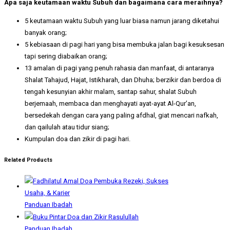
Apa saja keutamaan waktu Subuh dan bagaimana cara meraihnya?
5 keutamaan waktu Subuh yang luar biasa namun jarang diketahui
banyak orang;
5 kebiasaan di pagi hari yang bisa membuka jalan bagi kesuksesan
tapi sering diabaikan orang;
13 amalan di pagi yang penuh rahasia dan manfaat, di antaranya
Shalat Tahajud, Hajat, Istikharah, dan Dhuha; berzikir dan berdoa di
tengah kesunyian akhir malam, santap sahur, shalat Subuh
berjemaah, membaca dan menghayati ayat-ayat Al-Qur’an,
bersedekah dengan cara yang paling afdhal, giat mencari nafkah,
dan qailulah atau tidur siang;
Kumpulan doa dan zikir di pagi hari.
Related Products
Panduan Ibadah
Panduan Ibadah