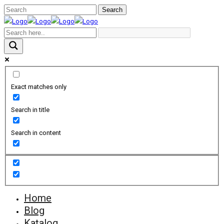
Exact matches only
Search in title
Search in content
Home
Blog
Katalog