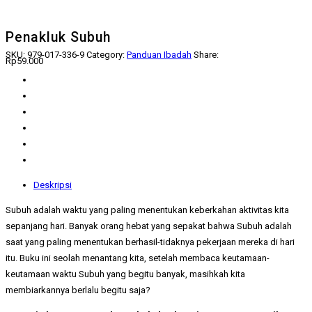
Penakluk Subuh
SKU:
979-017-336-9
Category:
Panduan Ibadah
Share:
Rp
59.000
Deskripsi
Subuh adalah waktu yang paling menentukan keberkahan aktivitas kita
sepanjang hari. Banyak orang hebat yang sepakat bahwa Subuh adalah
saat yang paling menentukan berhasil-tidaknya pekerjaan mereka di hari
itu. Buku ini seolah menantang kita, setelah membaca keutamaan-
keutamaan waktu Subuh yang begitu banyak, masihkah kita
membiarkannya berlalu begitu saja?