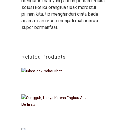
mengatasi hati yang sudah pernah terluka,
solusi ketika orangtua tidak merestui
pilihan kita, tip menghindari cinta beda
agama, dan resep menjadi mahasiswa
super bermanfaat.
Related Products