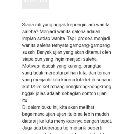
DESKRIPSI
Siapa sih yang nggak kepengin jadi wanita
saleha? Menjadi wanita saleha adalah
impian setiap wanita. Tapi, proses menjadi
wanita saleha ternyata gampang-gampang
susah. Banyak ujian yang akan ditemui oleh
siapa pun yang ingin menjadi saleha.
Motivasi ibadah yang kurang, orangtua
yang tidak merestui pilihan kita, dan teman
yang menjauhi kita karena kita lebih senang
ikut ta’lim ketimbang nongkrong-nongkrong
nggak jelas adalah sebagian contoh ujian
itu.
Di dalam buku ini, kita akan melihat
bagaimana ujian-ujian itu bisa lebih mudah
diatasi jika kita menyikapinya dengan tepat.
Juga ada beberapa tip menarik seperti