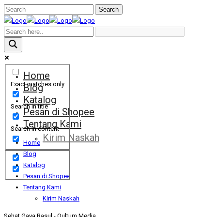
Home
Exact matches only
Blog
Katalog
Search in title
Pesan di Shopee
Tentang Kami
Search in content
Kirim Naskah
Home
Blog
Katalog
Pesan di Shopee
Tentang Kami
Kirim Naskah
Sehat Gaya Rasul - Qultum Media