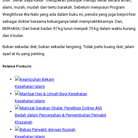
SGR “Sehat Gaya Rasul” merupakan petunjuk menuju sehat secara aman,
alami, murah, mudah dan tentu barakah. Sebelum menyusun Program
Weightlose Ala Nabi yang ada dalam buku ini, penulis yang juga berprofesi
sebagai dokter bersama keluarganya telah mempraktikkannya. Dan,
BERHASIL! Dari berat badan 97 kg turun menjadi 75 kg dalam waktu kurang
dari 6 bulan.
Bukan sekadar diet, bukan sekadar langsing. Tidak perlu buang duit, jalani
syari’at itu yang penting.
Related Products
Kesehatan Islami
Kesehatan Islami
Khazanah
Kesehatan Islami