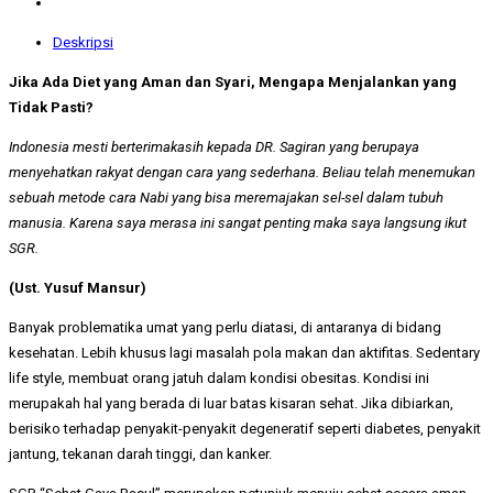
Deskripsi
Jika Ada Diet yang Aman dan Syari, Mengapa Menjalankan yang
Tidak Pasti?
Indonesia mesti berterimakasih kepada DR. Sagiran yang berupaya
menyehatkan rakyat dengan cara yang sederhana. Beliau telah menemukan
sebuah metode cara Nabi yang bisa meremajakan sel-sel dalam tubuh
manusia. Karena saya merasa ini sangat penting maka saya langsung ikut
SGR.
(Ust. Yusuf Mansur)
Banyak problematika umat yang perlu diatasi, di antaranya di bidang
kesehatan. Lebih khusus lagi masalah pola makan dan aktifitas. Sedentary
life style, membuat orang jatuh dalam kondisi obesitas. Kondisi ini
merupakah hal yang berada di luar batas kisaran sehat. Jika dibiarkan,
berisiko terhadap penyakit-penyakit degeneratif seperti diabetes, penyakit
jantung, tekanan darah tinggi, dan kanker.