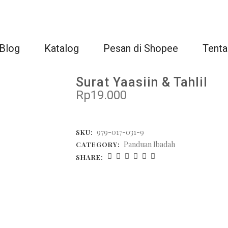
Blog
Katalog
Pesan di Shopee
Tenta
Surat Yaasiin & Tahlil
Rp
19.000
979-017-031-9
SKU:
Panduan Ibadah
CATEGORY:
SHARE: