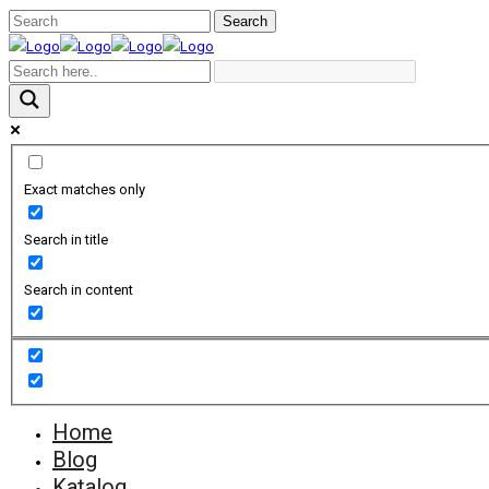
Exact matches only
Search in title
Search in content
Home
Blog
Katalog