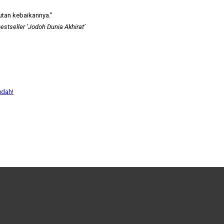
utan kebaikannya.”
estseller ‘Jodoh Dunia Akhirat’