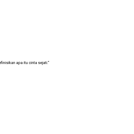
sikan apa itu cinta sejati.”