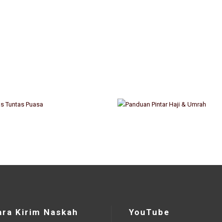
ara Kirim Naskah
YouTube