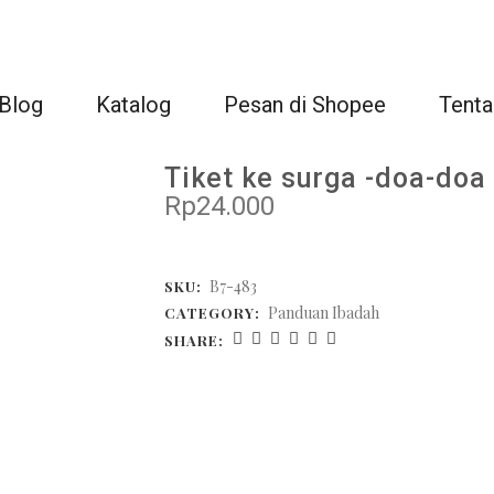
Blog
Katalog
Pesan di Shopee
Tenta
Tiket ke surga -doa-doa
Rp
24.000
B7-483
SKU:
Panduan Ibadah
CATEGORY:
SHARE: