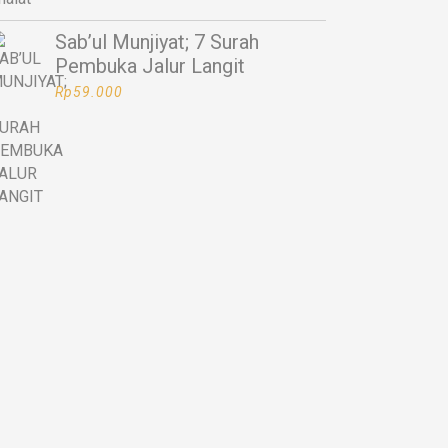
Sab’ul Munjiyat; 7 Surah
Pembuka Jalur Langit
Rp
59.000