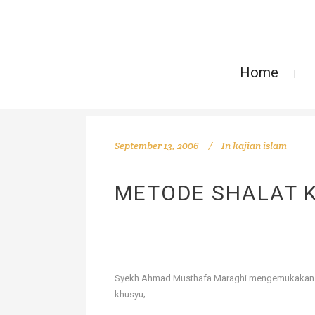
Home
September 13, 2006
In
kajian islam
METODE SHALAT 
Syekh Ahmad Musthafa Maraghi mengemukakan dal
khusyu;