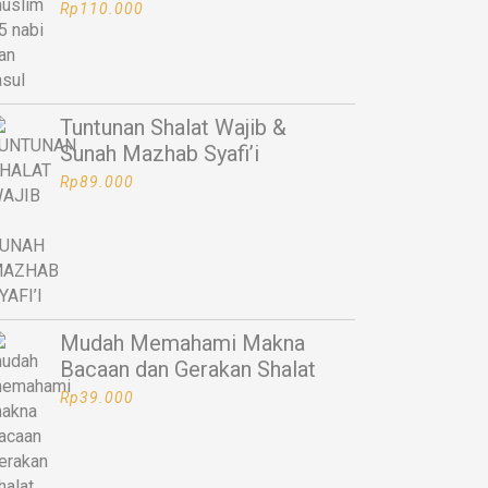
Rp
110.000
Tuntunan Shalat Wajib &
Sunah Mazhab Syafi’i
Rp
89.000
Mudah Memahami Makna
Bacaan dan Gerakan Shalat
Rp
39.000