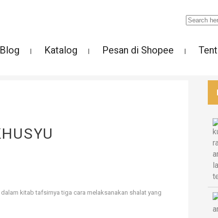
Blog
Katalog
Pesan di Shopee
Tent
KHUSYU
am kitab tafsirnya tiga cara melaksanakan shalat yang