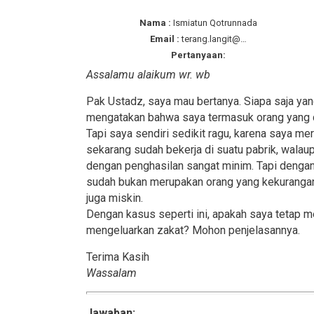
Nama :
Ismiatun Qotrunnada
Email :
terang.langit@…
Pertanyaan:
Assalamu alaikum wr. wb
Pak Ustadz, saya mau bertanya. Siapa saja y
mengatakan bahwa saya termasuk orang yang d
Tapi saya sendiri sedikit ragu, karena saya 
sekarang sudah bekerja di suatu pabrik, wal
dengan penghasilan sangat minim. Tapi dengan
sudah bukan merupakan orang yang kekurangan. 
juga miskin.
Dengan kasus seperti ini, apakah saya tetap 
mengeluarkan zakat? Mohon penjelasannya.
Terima Kasih
Wassalam
Jawaban: