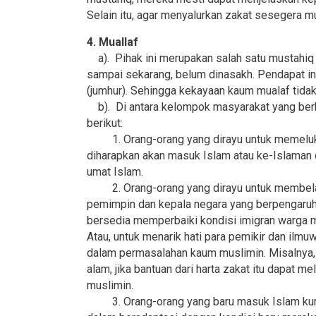
Selain itu, agar menyalurkan zakat sesegera m
4. Muallaf
a). Pihak ini merupakan salah satu mustahiq 
sampai sekarang, belum dinasakh. Pendapat ini
(jumhur). Sehingga kekayaan kaum mualaf tid
b). Di antara kelompok masyarakat yang berha
berikut:
1. Orang-orang yang dirayu untuk memeluk I
diharapkan akan masuk Islam atau ke-Islaman 
umat Islam.
2. Orang-orang yang dirayu untuk membela 
pemimpin dan kepala negara yang berpengaruh,
bersedia memperbaiki kondisi imigran warga 
Atau, untuk menarik hati para pemikir dan i
dalam permasalahan kaum muslimin. Misalnya
alam, jika bantuan dari harta zakat itu dapat
muslimin.
3. Orang-orang yang baru masuk Islam kuran