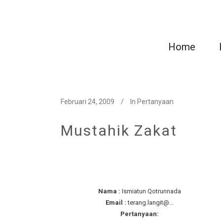
Home
Februari 24, 2009
In
Pertanyaan
Mustahik Zakat
Nama :
Ismiatun Qotrunnada
Email :
terang.langit@…
Pertanyaan: