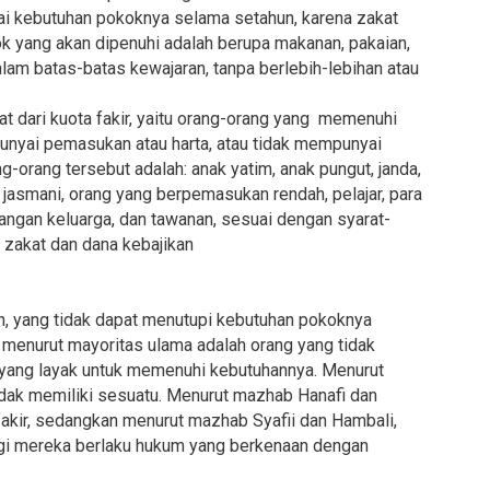
i kebutuhan pokoknya selama setahun, karena zakat
k yang akan dipenuhi adalah berupa makanan, pakaian,
alam batas-batas kewajaran, tanpa berlebih-lebihan atau
t dari kuota fakir, yaitu orang-orang yang memenuhi
unyai pemasukan atau harta, atau tidak mempunyai
orang tersebut adalah: anak yatim, anak pungut, janda,
t jasmani, orang yang berpemasukan rendah, pelajar, para
angan keluarga, dan tawanan, sesuai dengan syarat-
n zakat dan dana kebajikan
 yang tidak dapat menutupi kebutuhan pokoknya
 menurut mayoritas ulama adalah orang yang tidak
 yang layak untuk memenuhi kebutuhannya. Menurut
idak memiliki sesuatu. Menurut mazhab Hanafi dan
 fakir, sedangkan menurut mazhab Syafii dan Hambali,
Bagi mereka berlaku hukum yang berkenaan dengan