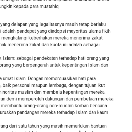
ungkin kepada para mustahiq.
yang delapan yang legalitasnya masih tetap berlaku
 adalah pendapat yang diadopsi mayoritas ulama fikih
ak menghalangi keberhakan mereka menerima zakat.
k menerima zakat dari kuota ini adalah sebagai
slam: sebagai pendekatan terhadap hati orang yang
orang yang berpengaruh untuk kepentingan Islam dan
umat Islam: Dengan memersuasikan hati para
 baik personal maupun lembaga, dengan tujuan ikut
minoritas muslim dan membela kepentingan mereka.
lmuwan demi memperoleh dukungan dan pembelaan mereka
, membantu orang-orang non-muslim korban bencana
 meluruskan pandangan mereka terhadap Islam dan kaum
g dari satu tahun yang masih memerlukan bantuan