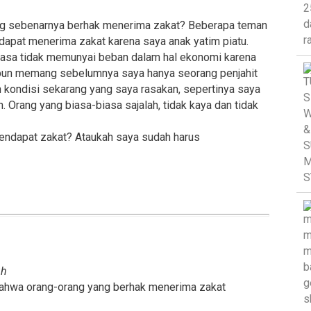
ang sebenarnya berhak menerima zakat? Beberapa teman
apat menerima zakat karena saya anak yatim piatu.
merasa tidak memunyai beban dalam hal ekonomi karena
aupun memang sebelumnya saya hanya seorang penjahit
 kondisi sekarang yang saya rasakan, sepertinya saya
Orang yang biasa-biasa sajalah, tidak kaya dan tidak
mendapat zakat? Ataukah saya sudah harus
uh
bahwa orang-orang yang berhak menerima zakat