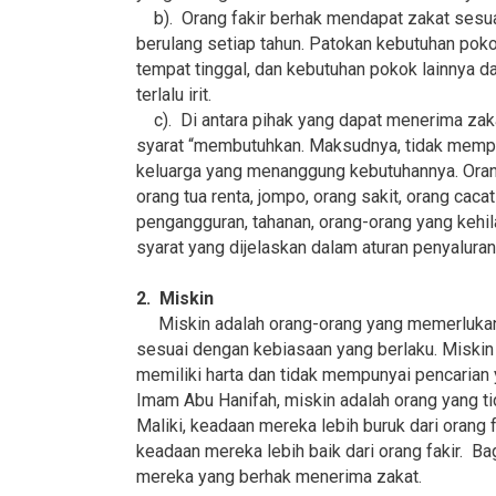
b). Orang fakir berhak mendapat zakat sesua
berulang setiap tahun. Patokan kebutuhan poko
tempat tinggal, dan kebutuhan pokok lainnya d
terlalu irit.
c). Di antara pihak yang dapat menerima zaka
syarat “membutuhkan. Maksudnya, tidak memp
keluarga yang menanggung kebutuhannya. Orang-
orang tua renta, jompo, orang sakit, orang caca
pengangguran, tahanan, orang-orang yang kehil
syarat yang dijelaskan dalam aturan penyalura
2. Miskin
Miskin adalah orang-orang yang memerlukan,
sesuai dengan kebiasaan yang berlaku. Miskin
memiliki harta dan tidak mempunyai pencarian
Imam Abu Hanifah, miskin adalah orang yang t
Maliki, keadaan mereka lebih buruk dari orang
keadaan mereka lebih baik dari orang fakir. 
mereka yang berhak menerima zakat.