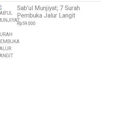
Sab’ul Munjiyat; 7 Surah
Pembuka Jalur Langit
Rp
59.000