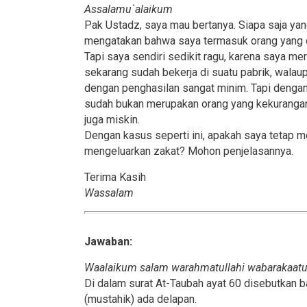
Assalamu`alaikum
Pak Ustadz, saya mau bertanya. Siapa saja y
mengatakan bahwa saya termasuk orang yang d
Tapi saya sendiri sedikit ragu, karena saya 
sekarang sudah bekerja di suatu pabrik, wal
dengan penghasilan sangat minim. Tapi dengan
sudah bukan merupakan orang yang kekurangan. 
juga miskin.
Dengan kasus seperti ini, apakah saya tetap 
mengeluarkan zakat? Mohon penjelasannya.
Terima Kasih
Wassalam
Jawaban:
Waalaikum salam warahmatullahi wabarakaat
Di dalam surat At-Taubah ayat 60 disebutkan 
(mustahik) ada delapan.