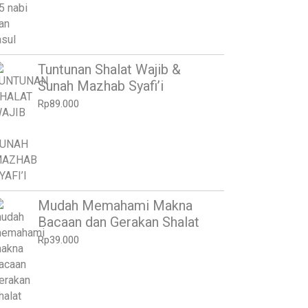
Tuntunan Shalat Wajib &
Sunah Mazhab Syafi’i
Rp
89.000
Mudah Memahami Makna
Bacaan dan Gerakan Shalat
Rp
39.000