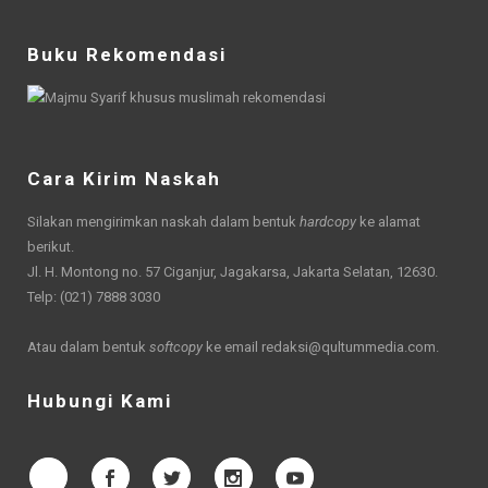
Buku Rekomendasi
Cara Kirim Naskah
Silakan mengirimkan naskah dalam bentuk
hardcopy
ke alamat
berikut.
Jl. H. Montong no. 57 Ciganjur, Jagakarsa, Jakarta Selatan, 12630.
Telp: (021) 7888 3030
Atau dalam bentuk
softcopy
ke email
redaksi@qultummedia.com
.
Hubungi Kami