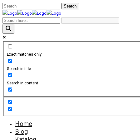
Exact matches only
Search in title
Search in content
Home
Blog
Katalog