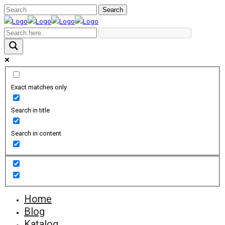
Exact matches only
Search in title
Search in content
Home
Blog
Katalog