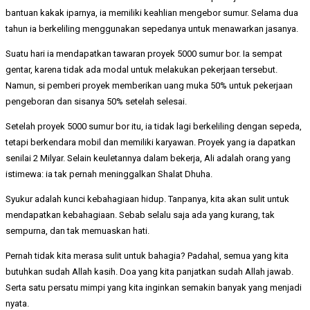
bantuan kakak iparnya, ia memiliki keahlian mengebor sumur. Selama dua
tahun ia berkeliling menggunakan sepedanya untuk menawarkan jasanya.
Suatu hari ia mendapatkan tawaran proyek 5000 sumur bor. Ia sempat
gentar, karena tidak ada modal untuk melakukan pekerjaan tersebut.
Namun, si pemberi proyek memberikan uang muka 50% untuk pekerjaan
pengeboran dan sisanya 50% setelah selesai.
Setelah proyek 5000 sumur bor itu, ia tidak lagi berkeliling dengan sepeda,
tetapi berkendara mobil dan memiliki karyawan. Proyek yang ia dapatkan
senilai 2 Milyar. Selain keuletannya dalam bekerja, Ali adalah orang yang
istimewa: ia tak pernah meninggalkan Shalat Dhuha.
Syukur adalah kunci kebahagiaan hidup. Tanpanya, kita akan sulit untuk
mendapatkan kebahagiaan. Sebab selalu saja ada yang kurang, tak
sempurna, dan tak memuaskan hati.
Pernah tidak kita merasa sulit untuk bahagia? Padahal, semua yang kita
butuhkan sudah Allah kasih. Doa yang kita panjatkan sudah Allah jawab.
Serta satu persatu mimpi yang kita inginkan semakin banyak yang menjadi
nyata.