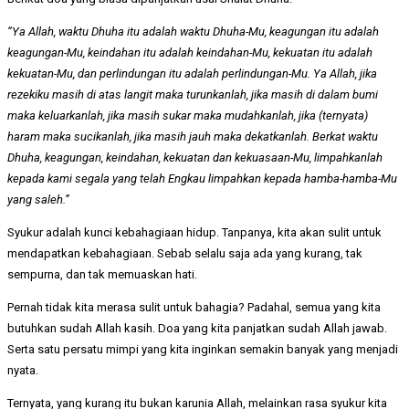
“Ya Allah, waktu Dhuha itu adalah waktu Dhuha-Mu, keagungan itu adalah
keagungan-Mu, keindahan itu adalah keindahan-Mu, kekuatan itu adalah
kekuatan-Mu, dan perlindungan itu adalah perlindungan-Mu. Ya Allah, jika
rezekiku masih di atas langit maka turunkanlah, jika masih di dalam bumi
maka keluarkanlah, jika masih sukar maka mudahkanlah, jika (ternyata)
haram maka sucikanlah, jika masih jauh maka dekatkanlah. Berkat waktu
Dhuha, keagungan, keindahan, kekuatan dan kekuasaan-Mu, limpahkanlah
kepada kami segala yang telah Engkau limpahkan kepada hamba-hamba-Mu
yang saleh.”
Syukur adalah kunci kebahagiaan hidup. Tanpanya, kita akan sulit untuk
mendapatkan kebahagiaan. Sebab selalu saja ada yang kurang, tak
sempurna, dan tak memuaskan hati.
Pernah tidak kita merasa sulit untuk bahagia? Padahal, semua yang kita
butuhkan sudah Allah kasih. Doa yang kita panjatkan sudah Allah jawab.
Serta satu persatu mimpi yang kita inginkan semakin banyak yang menjadi
nyata.
Ternyata, yang kurang itu bukan karunia Allah, melainkan rasa syukur kita