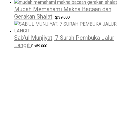
Mudah Memahami Makna Bacaan dan
Gerakan Shalat
Rp
39.000
Sab’ul Munjiyat; 7 Surah Pembuka Jalur
Langit
Rp
59.000