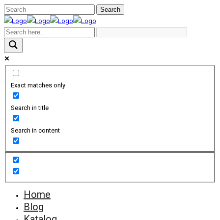
Exact matches only
Search in title
Search in content
Home
Blog
Katalog