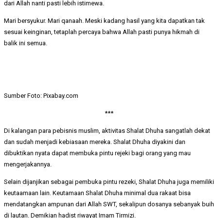
dari Allah nanti pasti lebih istimewa.
Mari bersyukur. Mari qanaah. Meski kadang hasil yang kita dapatkan tak
sesuai keinginan, tetaplah percaya bahwa Allah pasti punya hikmah di
balik ini semua.
Sumber Foto: Pixabay.com
***
Di kalangan para pebisnis muslim, aktivitas Shalat Dhuha sangatlah dekat
dan sudah menjadi kebiasaan mereka. Shalat Dhuha diyakini dan
dibuktikan nyata dapat membuka pintu rejeki bagi orang yang mau
mengerjakannya.
Selain dijanjikan sebagai pembuka pintu rezeki, Shalat Dhuha juga memiliki
keutaamaan lain. Keutamaan Shalat Dhuha minimal dua rakaat bisa
mendatangkan ampunan dari Allah SWT, sekalipun dosanya sebanyak buih
di lautan. Demikian hadist riwayat Imam Tirmizi.