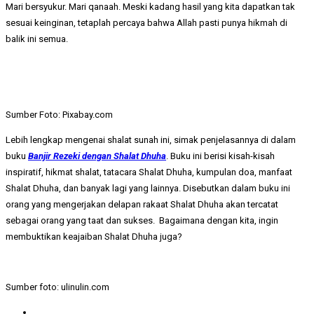
Mari bersyukur. Mari qanaah. Meski kadang hasil yang kita dapatkan tak
sesuai keinginan, tetaplah percaya bahwa Allah pasti punya hikmah di
balik ini semua.
Sumber Foto: Pixabay.com
Lebih lengkap mengenai shalat sunah ini, simak penjelasannya di dalam
buku
Banjir Rezeki dengan Shalat Dhuha
. Buku ini berisi kisah-kisah
inspiratif, hikmat shalat, tatacara Shalat Dhuha, kumpulan doa, manfaat
Shalat Dhuha, dan banyak lagi yang lainnya. Disebutkan dalam buku ini
orang yang mengerjakan delapan rakaat Shalat Dhuha akan tercatat
sebagai orang yang taat dan sukses. Bagaimana dengan kita, ingin
membuktikan keajaiban Shalat Dhuha juga?
Sumber foto: ulinulin.com