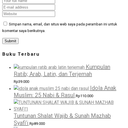
Simpan nama, email, dan situs web saya pada peramban ini untuk
komentar saya berikutnya.
Buku Terbaru
Kumpulan
Ratib; Arab, Latin, dan Terjemah
Rp
39.000
Idola Anak
Muslim: 25 Nabi & Rasul
Rp
110.000
Tuntunan Shalat Wajib & Sunah Mazhab
Syafi’i
Rp
89.000