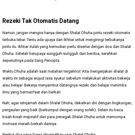
Rezeki Tak Otomatis Datang
Namun, jangan mengira hanya dengan Shalat Dhuha pintu rezeki otomatis
terbuka lebar. Tentu ada upaya dan ikhtiar untuk mengiringi terbukanya
pintu itu. Ikhtiar itulah yang kemudian perlu disertai dengan doa dan Shalat
Dhuha. Setelah berupaya sungguh-sungguh dan berdoa, serahkan
sepenuhnya pada Sang Pencipta.
Waktu Dhuha adalah saat matahari tergelincir. Kita mengerjakan shalat di
waktu ini sebagai wujud rasa syukur sebelum melakukan aktivitas bekerja
atau belajar. Bekerja menyambut datangnya rezeki dan belajar menimba
ilmu yang bermanfaat dan berkah.
Nah, agar istiqamah dalam Shalat Dhuha, dekatkan diri dengan lingkungan,
pergaulan yang baik (berkumpul dengan orang soleh). Selain itu baca
kisah-kisah inspiratif dari para penegak Shalat Dhuha untuk memompa
motivasi meraih berkah darinya.
Berikut doa yang biasa dipanjatkan usai Shalat Dhuha.