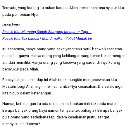
Ternyata, yang kurang itu bukan karunia Allah, melainkan rasa syukur kita
pada pemberian-Nya.
Baca juga:
Rezeki Kita Memang Sudah Ada yang Mengatur, Tapi …
Rezeki Kita Tak Lancar? Mari Amalkan 7 Kiat Mudah Ini
Itu sebabnya, hanya orang yang sakit yang tahu betul bahwa kesehatan
mahal harganya. Hanya orang yang kehilangan yang benar-benar mengerti
arti dari memiliki. Hanya orang yang kecewa yang sadar dirinya kurang
bersyukur pada Allah.
Percayalah, dalam hidup ini Allah tidak mungkin mengecewakan kita.
Mustahil bagi Allah ingin melihat hamba-Nya kesusahan. Dia selalu ingin
kita hidup dalam ketenangan.
Namun, ketenangan itu ada di dalam hati, bukan terletak pada materi.
Berapa banyak orang kaya namun ternyata tak bahagia? Berapa banyak
pula orang yang sederhana tapi dalam keseharian justru sangat
mensyukuri hidupnya?