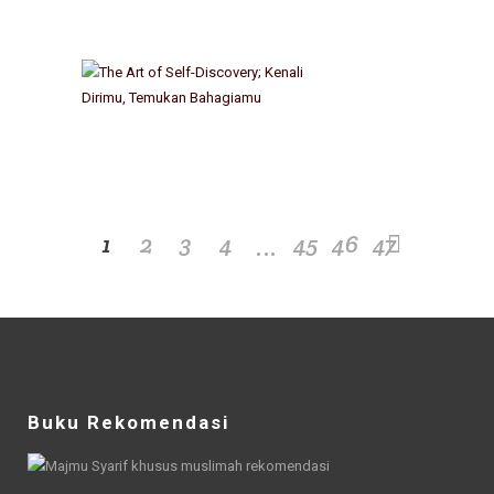
…
1
2
3
4
45
46
47
Buku Rekomendasi