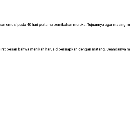
n emosi pada 40 hari pertama pernikahan mereka. Tujuannya agar masing-m
ersirat pesan bahwa menikah harus dipersiapkan dengan matang. Seandainya ma