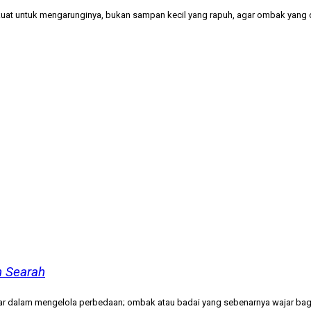
kuat untuk mengarunginya, bukan sampan kecil yang rapuh, agar ombak yan
h Searah
 dalam mengelola perbedaan; ombak atau badai yang sebenarnya wajar bagi 