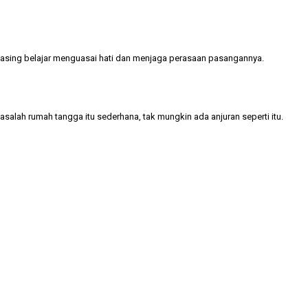
asing belajar menguasai hati dan menjaga perasaan pasangannya.
salah rumah tangga itu sederhana, tak mungkin ada anjuran seperti itu.