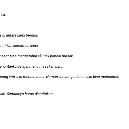
itu.
 di antara kami berdua.
ematahkan komitmen kami.
er saat Mas mengetahui aku tak pandai masak.
 menuntunku belajar menu masakan baru.
rang istri, aku merasa malu. Namun, secara perlahan aku bisa mencontoh
alah. Semuanya harus diceritakan.