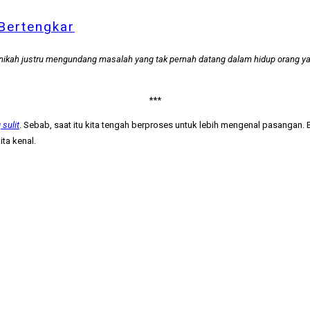
Bertengkar
menikah justru mengundang masalah yang tak pernah datang dalam hidup orang 
***
sulit
. Sebab, saat itu kita tengah berproses untuk lebih mengenal pasangan.
ita kenal.