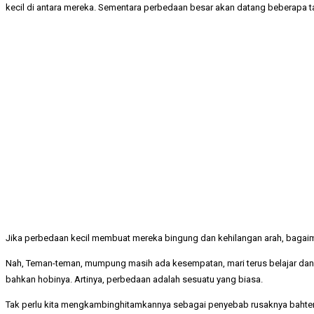
kecil di antara mereka. Sementara perbedaan besar akan datang beberapa t
Jika perbedaan kecil membuat mereka bingung dan kehilangan arah, baga
Nah, Teman-teman, mumpung masih ada kesempatan, mari terus belajar dan p
bahkan hobinya. Artinya, perbedaan adalah sesuatu yang biasa.
Tak perlu kita mengkambinghitamkannya sebagai penyebab rusaknya bahtera