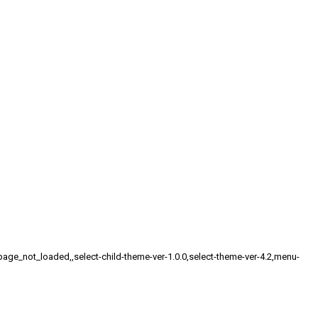
e_not_loaded,,select-child-theme-ver-1.0.0,select-theme-ver-4.2,menu-