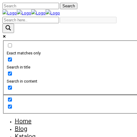
Exact matches only
Search in title
Search in content
Home
Blog
Katalog