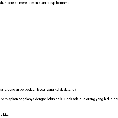
ahun setelah mereka menjalani hidup bersama.
imana dengan perbedaan besar yang kelak datang?
ersiapkan segalanya dengan lebih baik. Tidak ada dua orang yang hidup bers
 kita.