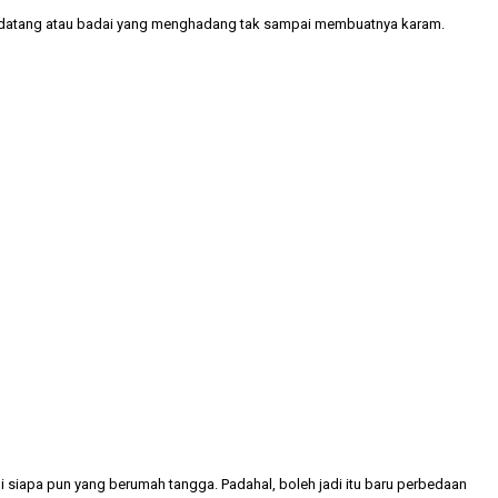
g datang atau badai yang menghadang tak sampai membuatnya karam.
siapa pun yang berumah tangga. Padahal, boleh jadi itu baru perbedaan