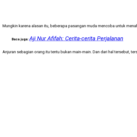
Mungkin karena alasan itu, beberapa pasangan muda mencoba untuk menaha
Aji Nur Afifah: Cerita-cerita Perjalanan
Baca juga:
Anjuran sebagian orang itu tentu bukan main-main. Dan dari hal tersebut, t