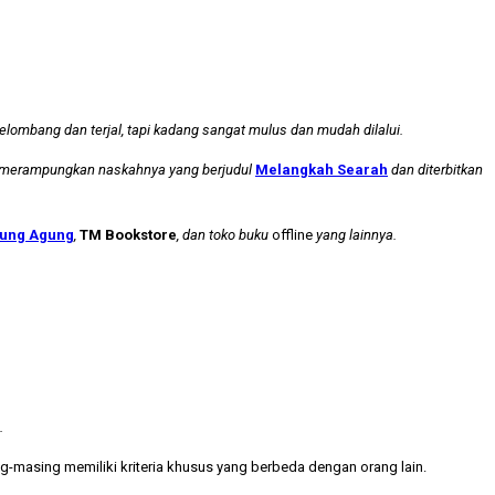
lombang dan terjal, tapi kadang sangat mulus dan mudah dilalui.
ah merampungkan naskahnya yang berjudul
Melangkah Searah
dan diterbitkan
ung Agung
,
TM Bookstore
, dan toko buku
offline
yang lainnya.
.
sing-masing memiliki kriteria khusus yang berbeda dengan orang lain.