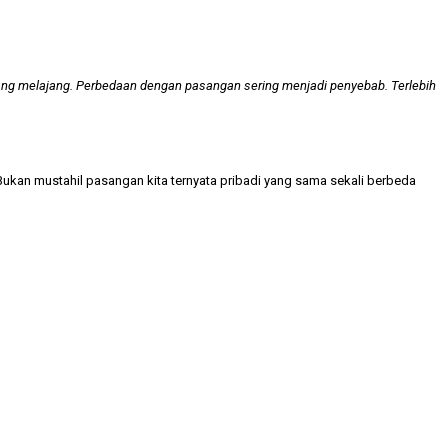
yang melajang. Perbedaan dengan pasangan sering menjadi penyebab. Terlebih
 Bukan mustahil pasangan kita ternyata pribadi yang sama sekali berbeda