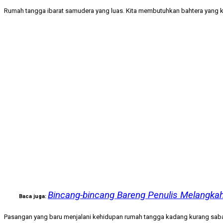
Rumah tangga ibarat samudera yang luas. Kita membutuhkan bahtera yang 
Bincang-bincang Bareng Penulis Melangka
Baca juga:
Pasangan yang baru menjalani kehidupan rumah tangga kadang kurang sabar