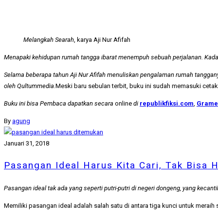
Melangkah Searah
, karya Aji Nur Afifah
Menapaki kehidupan rumah tangga ibarat menempuh sebuah perjalanan. Kadang 
Selama beberapa tahun Aji Nur Afifah menuliskan pengalaman rumah tanggan
oleh Qultummedia.
Meski baru sebulan terbit, buku ini sudah memasuki ceta
Buku ini bisa Pembaca dapatkan secara
online
di
republikfiksi.com
,
Grame
By
agung
Januari 31, 2018
Pasangan Ideal Harus Kita Cari, Tak Bisa 
Pasangan ideal tak ada yang seperti putri-putri di negeri dongeng, yang kecan
Memiliki pasangan ideal adalah salah satu di antara tiga kunci untuk meraih 