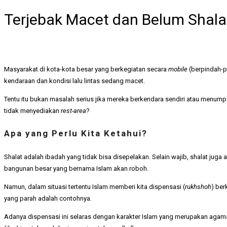
Terjebak Macet dan Belum Shalat? 
Masyarakat di kota-kota besar yang berkegiatan secara
mobile
(berpindah-p
kendaraan dan kondisi lalu lintas sedang macet.
Tentu itu bukan masalah serius jika mereka berkendara sendiri atau menumpa
tidak menyediakan
rest-area
?
Apa yang Perlu Kita Ketahui?
Shalat adalah ibadah yang tidak bisa disepelakan. Selain wajib, shalat juga 
bangunan besar yang bernama Islam akan roboh.
Namun, dalam situasi tertentu Islam memberi kita dispensasi (
rukhshoh
) ber
yang parah adalah contohnya.
Adanya dispensasi ini selaras dengan karakter Islam yang merupakan agam