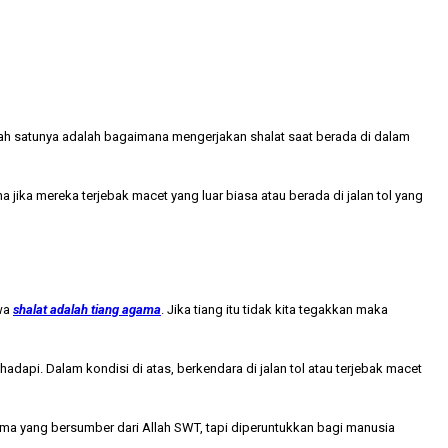
ah satunya adalah bagaimana mengerjakan shalat saat berada di dalam
jika mereka terjebak macet yang luar biasa atau berada di jalan tol yang
hwa
shalat adalah tiang agama
. Jika tiang itu tidak kita tegakkan maka
 hadapi. Dalam kondisi di atas, berkendara di jalan tol atau terjebak macet
ma yang bersumber dari Allah SWT, tapi diperuntukkan bagi manusia