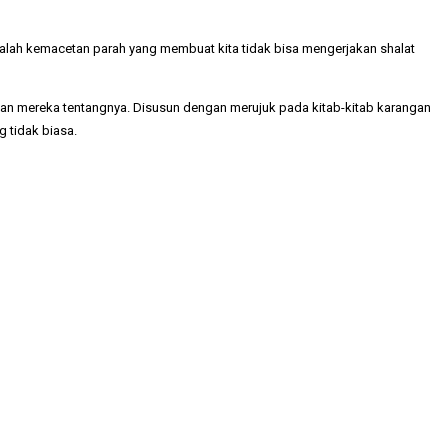
adalah kemacetan parah yang membuat kita tidak bisa mengerjakan shalat
san mereka tentangnya. Disusun dengan merujuk pada kitab-kitab karangan
 tidak biasa.