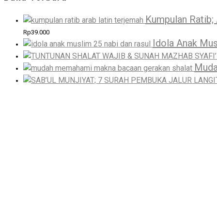
Kumpulan Ratib; 
Rp
39.000
Idola Anak Mus
Muda