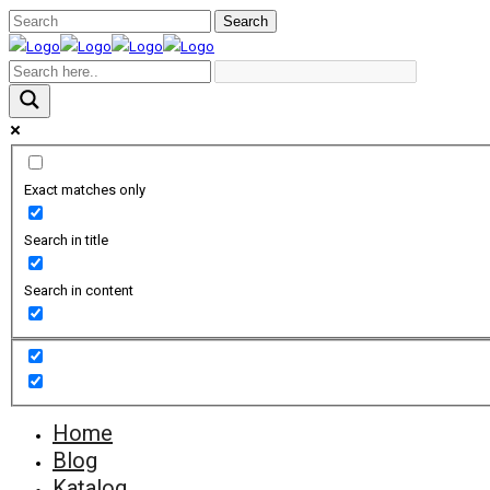
Exact matches only
Search in title
Search in content
Home
Blog
Katalog