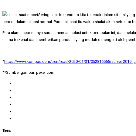
Sering saat berkendara kita terjebak dalam situasi yan
seperti dalam situasi normal. Padahal, saat itu waktu shalat akan sebentar be
Para ulama sebenarnya sudah mencari solusi untuk persoalan ini, dan melal
ulama terkenal dan memberikan panduan yang mudah dimengerti oleh pembaca
*
https://www.kompas.com/tren/read/2020/01/31/052816565/survei-2019-jak
**Sumber gambar: pexel.com
Tags: