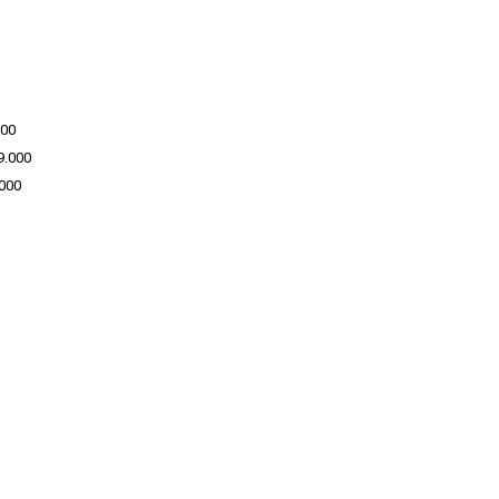
000
9.000
000