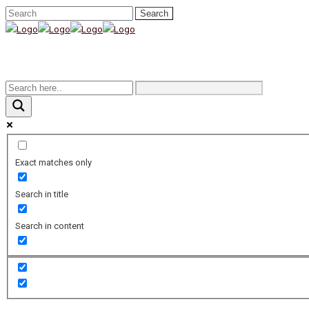
Exact matches only
Search in title
Search in content