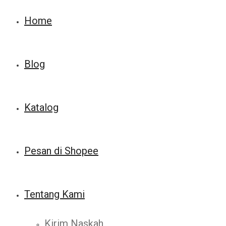
Home
Blog
Katalog
Pesan di Shopee
Tentang Kami
Kirim Naskah