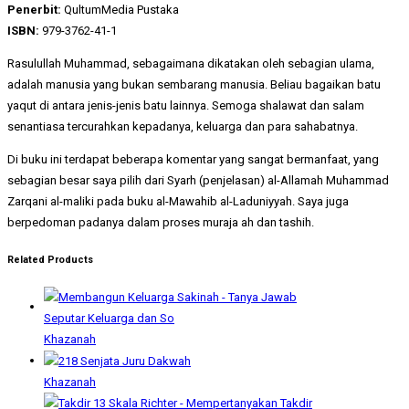
Penerbit:
QultumMedia Pustaka
ISBN:
979-3762-41-1
Rasulullah Muhammad, sebagaimana dikatakan oleh sebagian ulama,
adalah manusia yang bukan sembarang manusia. Beliau bagaikan batu
yaqut di antara jenis-jenis batu lainnya. Semoga shalawat dan salam
senantiasa tercurahkan kepadanya, keluarga dan para sahabatnya.
Di buku ini terdapat beberapa komentar yang sangat bermanfaat, yang
sebagian besar saya pilih dari Syarh (penjelasan) al-Allamah Muhammad
Zarqani al-maliki pada buku al-Mawahib al-Laduniyyah. Saya juga
berpedoman padanya dalam proses muraja ah dan tashih.
Related Products
Khazanah
Khazanah