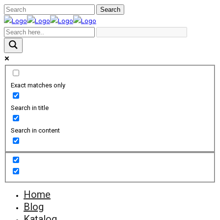
Exact matches only
Search in title
Search in content
Home
Blog
Katalog