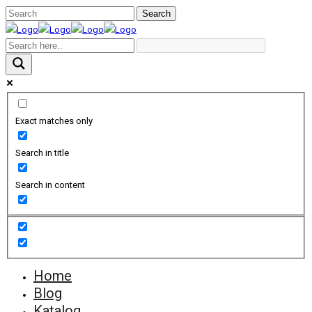
Exact matches only
Search in title
Search in content
Home
Blog
Katalog