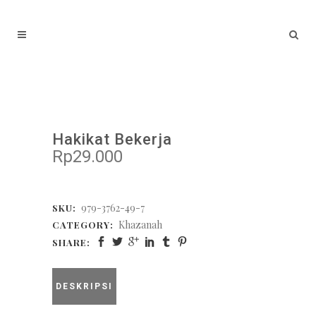
Hakikat Bekerja
Rp
29.000
979-3762-49-7
SKU:
Khazanah
CATEGORY:
SHARE:
DESKRIPSI