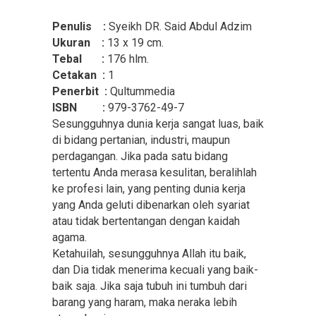
Penulis :
Syeikh DR. Said Abdul Adzim
Ukuran :
13 x 19 cm.
Tebal :
176 hlm.
Cetakan :
1
Penerbit :
Qultummedia
ISBN :
979-3762-49-7
Sesungguhnya dunia kerja sangat luas, baik
di bidang pertanian, industri, maupun
perdagangan. Jika pada satu bidang
tertentu Anda merasa kesulitan, beralihlah
ke profesi lain, yang penting dunia kerja
yang Anda geluti dibenarkan oleh syariat
atau tidak bertentangan dengan kaidah
agama.
Ketahuilah, sesungguhnya Allah itu baik,
dan Dia tidak menerima kecuali yang baik-
baik saja. Jika saja tubuh ini tumbuh dari
barang yang haram, maka neraka lebih