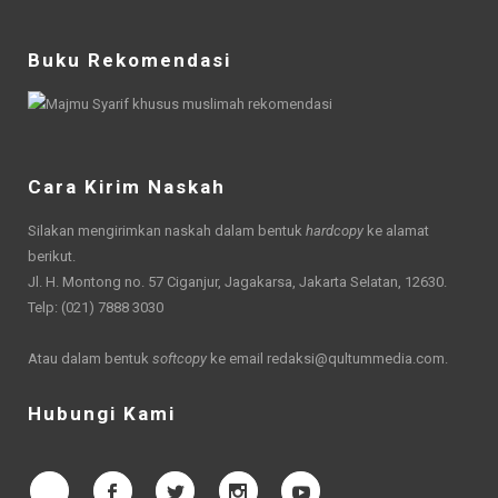
Buku Rekomendasi
Cara Kirim Naskah
Silakan mengirimkan naskah dalam bentuk
hardcopy
ke alamat
berikut.
Jl. H. Montong no. 57 Ciganjur, Jagakarsa, Jakarta Selatan, 12630.
Telp: (021) 7888 3030
Atau dalam bentuk
softcopy
ke email
redaksi@qultummedia.com
.
Hubungi Kami