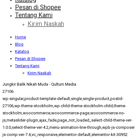
Pesan di Shopee
Tentang Kami
Kirim Naskah
Home
Blog
Katalog
Pesan di Shopee
Tentang Kami
Kirim Naskah
Jungkir Balik Nikah Muda - Qultum Media
27106
wp-singular,product-template-default,single,single-product,postid-
27106,wp-theme-stockholm,wp-child-theme-stockholm-child,theme-
stockholm,woocommerce,woocommerce-page,woocommerce-no-
js,metaslider-plugin,ajax_fade,page_not_loaded,,select-child-theme-ver-
1.0.0,select-theme-ver-4.2,menu-animation-line-through,wpb-js-composer
js-comp-ver-7.4,vc_responsive,elementor-default,elementor-kit-30952