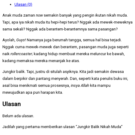
Ulasan (0)
Anak muda zaman
now
semakin banyak yang pengin ikutan nikah muda.
Tapi, apa iya nikah muda itu hepi-hepi terus? Nggak ada mewek-meweknya
sama sekali? Nggak ada berantem-berantemnya sama pasangan?
Ayolah,
Guys
! Namanya juga berumah tangga, semua hal bisa terjadi.
Nggak cuma mewek-mewek dan berantem, pasangan muda juga seperti
naik
rollercoaster
; kadang hidup membuat mereka meluncur ke bawah,
kadang memaksa mereka menanjak ke atas.
Jungkir balik. Tapi, justru di situlah asyiknya. Kita jadi semakin dewasa
dalam berpikir dan pantang menyerah. Dan, seperti kata penulis buku ini,
asal bisa menikmati semua prosesnya,
insya Allah
kita mampu
mewujudkan apa pun harapan kita.
Ulasan
Belum ada ulasan.
Jadilah yang pertama memberikan ulasan “Jungkir Balik Nikah Muda”