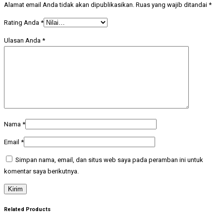
Alamat email Anda tidak akan dipublikasikan.
Ruas yang wajib ditandai
*
Rating Anda
*
Ulasan Anda
*
Nama
*
Email
*
Simpan nama, email, dan situs web saya pada peramban ini untuk
komentar saya berikutnya.
Related Products