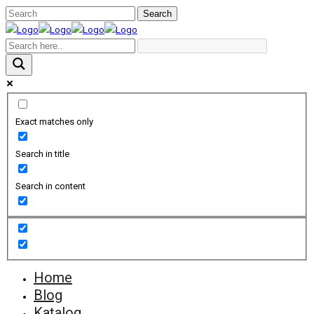
Exact matches only
Search in title
Search in content
Home
Blog
Katalog