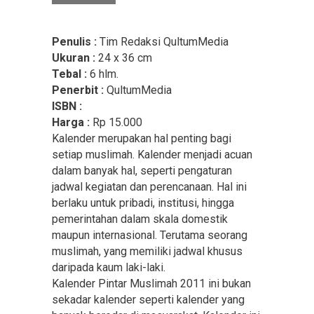
Penulis :
Tim Redaksi QultumMedia
Ukuran :
24 x 36 cm
Tebal :
6 hlm.
Penerbit :
QultumMedia
ISBN :
Harga :
Rp 15.000
Kalender merupakan hal penting bagi
setiap muslimah. Kalender menjadi acuan
dalam banyak hal, seperti pengaturan
jadwal kegiatan dan perencanaan. Hal ini
berlaku untuk pribadi, institusi, hingga
pemerintahan dalam skala domestik
maupun internasional. Terutama seorang
muslimah, yang memiliki jadwal khusus
daripada kaum laki-laki.
Kalender Pintar Muslimah 2011 ini bukan
sekadar kalender seperti kalender yang