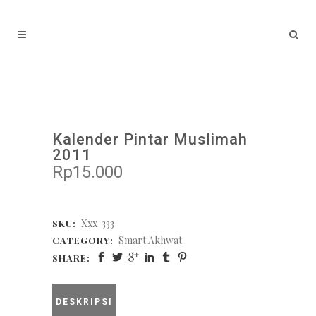
Kalender Pintar Muslimah
2011
Rp
15.000
Xxx-333
SKU:
Smart Akhwat
CATEGORY:
SHARE:
DESKRIPSI