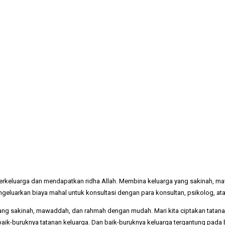
erkeluarga dan mendapatkan ridha Allah. Membina keluarga yang sakinah, 
luarkan biaya mahal untuk konsultasi dengan para konsultan, psikolog, ata
ang sakinah, mawaddah, dan rahmah dengan mudah. Mari kita ciptakan tatanan
aik-buruknya tatanan keluarga. Dan baik-buruknya keluarga tergantung pada 