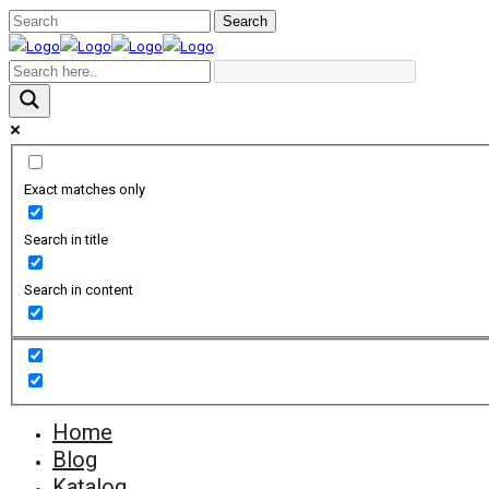
Exact matches only
Search in title
Search in content
Home
Blog
Katalog