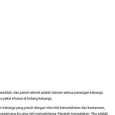
mawaddah, dan penuh rahmat adalah idaman semua pasangan keluarga.
u pakar khusus di bidang keluarga.
 keluarga yang penuh dengan nilai-nilai kemaslahatan dan keutamaan,
bagaimana ibu atau istri mengelolanya. Pepatah mengatakan, ?Ibu adalah