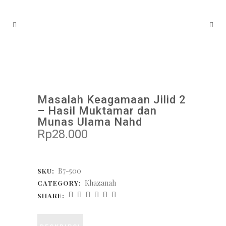
Masalah Keagamaan Jilid 2
– Hasil Muktamar dan
Munas Ulama Nahd
Rp
28.000
B7-500
SKU:
Khazanah
CATEGORY:
SHARE: