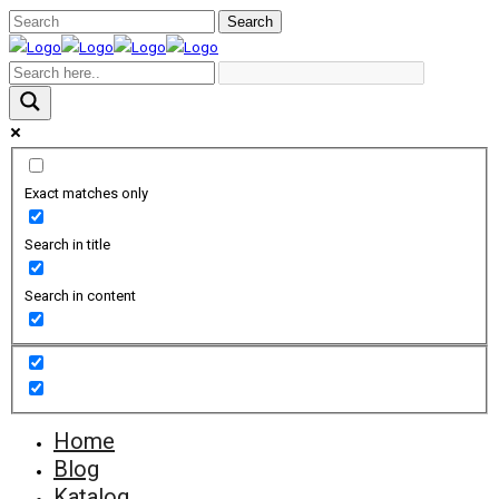
Exact matches only
Search in title
Search in content
Home
Blog
Katalog