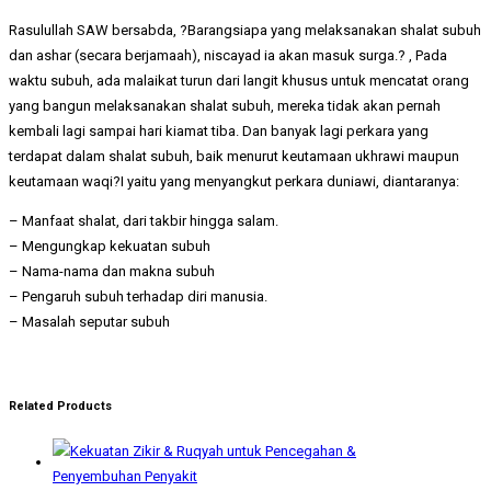
Rasulullah SAW bersabda, ?Barangsiapa yang melaksanakan shalat subuh
dan ashar (secara berjamaah), niscayad ia akan masuk surga.? , Pada
waktu subuh, ada malaikat turun dari langit khusus untuk mencatat orang
yang bangun melaksanakan shalat subuh, mereka tidak akan pernah
kembali lagi sampai hari kiamat tiba. Dan banyak lagi perkara yang
terdapat dalam shalat subuh, baik menurut keutamaan ukhrawi maupun
keutamaan waqi?I yaitu yang menyangkut perkara duniawi, diantaranya:
– Manfaat shalat, dari takbir hingga salam.
– Mengungkap kekuatan subuh
– Nama-nama dan makna subuh
– Pengaruh subuh terhadap diri manusia.
– Masalah seputar subuh
Related Products