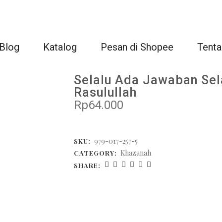
Blog
Katalog
Pesan di Shopee
Tenta
Selalu Ada Jawaban Sel
Rasulullah
Rp
64.000
979-017-257-5
SKU:
Khazanah
CATEGORY:
SHARE: