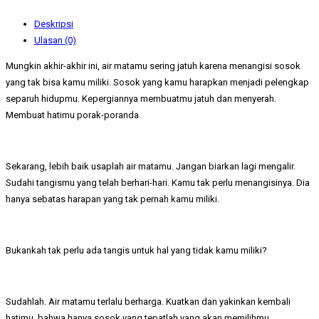
Deskripsi
Ulasan (0)
Mungkin akhir-akhir ini, air matamu sering jatuh karena menangisi sosok
yang tak bisa kamu miliki. Sosok yang kamu harapkan menjadi pelengkap
separuh hidupmu. Kepergiannya membuatmu jatuh dan menyerah.
Membuat hatimu porak-poranda.
Sekarang, lebih baik usaplah air matamu. Jangan biarkan lagi mengalir.
Sudahi tangismu yang telah berhari-hari. Kamu tak perlu menangisinya. Dia
hanya sebatas harapan yang tak pernah kamu miliki.
Bukankah tak perlu ada tangis untuk hal yang tidak kamu miliki?
Sudahlah. Air matamu terlalu berharga. Kuatkan dan yakinkan kembali
hatimu, bahwa hanya sosok yang tepatlah yang akan memilihmu.