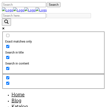
Exact matches only
Search in title
Search in content
Home
Blog
Katalog