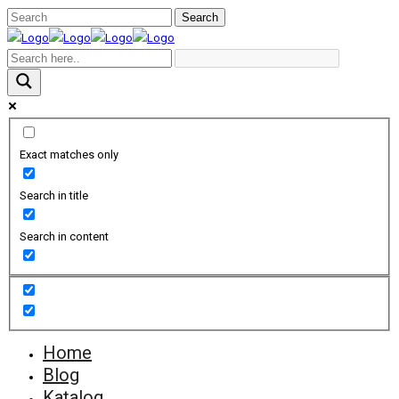
Exact matches only
Search in title
Search in content
Home
Blog
Katalog