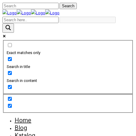
Exact matches only
Search in title
Search in content
Home
Blog
Katalog