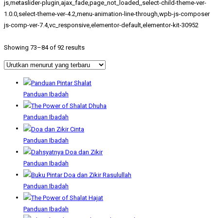
js,metaslider-plugin,ajax_fade,page_not_loaded,,select-child-theme-ver-
1.0.0,select-theme-ver-4.2,menu-animation-line-through,wpb-js-composer
js-comp-ver-7.4,vc_responsive,elementor-default,elementor-kit-30952
Showing 73–84 of 92 results
Panduan Ibadah
Panduan Ibadah
Panduan Ibadah
Panduan Ibadah
Panduan Ibadah
Panduan Ibadah