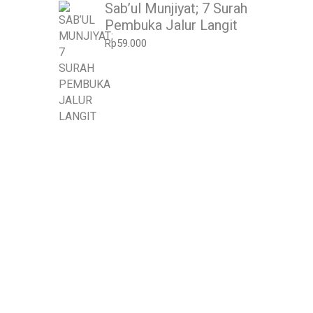
Sab’ul Munjiyat; 7 Surah
Pembuka Jalur Langit
Rp
59.000