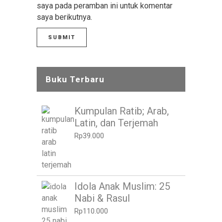
saya pada peramban ini untuk komentar
saya berikutnya.
Buku Terbaru
Kumpulan Ratib; Arab,
Latin, dan Terjemah
Rp
39.000
Idola Anak Muslim: 25
Nabi & Rasul
Rp
110.000