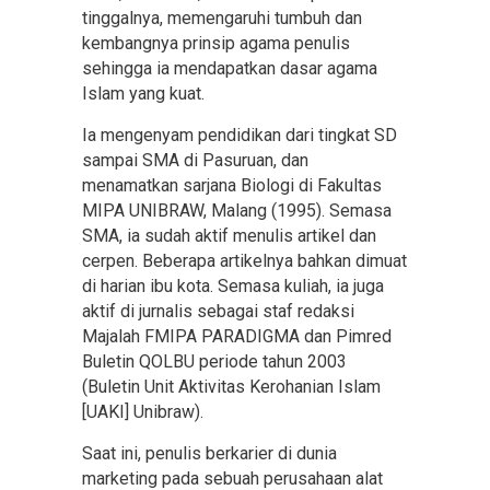
tinggalnya, memengaruhi tumbuh dan
kembangnya prinsip agama penulis
sehingga ia mendapatkan dasar agama
Islam yang kuat.
Ia mengenyam pendidikan dari tingkat SD
sampai SMA di Pasuruan, dan
menamatkan sarjana Biologi di Fakultas
MIPA UNIBRAW, Malang (1995). Semasa
SMA, ia sudah aktif menulis artikel dan
cerpen. Beberapa artikelnya bahkan dimuat
di harian ibu kota. Semasa kuliah, ia juga
aktif di jurnalis sebagai staf redaksi
Majalah FMIPA PARADIGMA dan Pimred
Buletin QOLBU periode tahun 2003
(Buletin Unit Aktivitas Kerohanian Islam
[UAKI] Unibraw).
Saat ini, penulis berkarier di dunia
marketing pada sebuah perusahaan alat