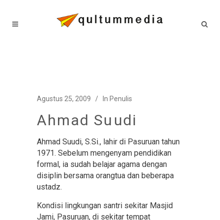
Agustus 25, 2009
In
Penulis
Ahmad Suudi
Ahmad Suudi, S.Si., lahir di Pasuruan tahun
1971. Sebelum mengenyam pendidikan
formal, ia sudah belajar agama dengan
disiplin bersama orangtua dan beberapa
ustadz.
Kondisi lingkungan santri sekitar Masjid
Jami, Pasuruan, di sekitar tempat