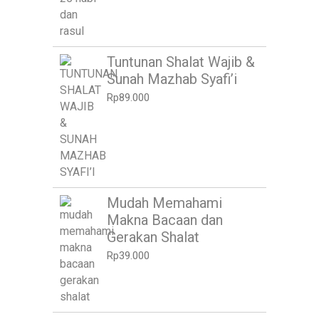
Tuntunan Shalat Wajib &
Sunah Mazhab Syafi’i
Rp
89.000
Mudah Memahami
Makna Bacaan dan
Gerakan Shalat
Rp
39.000