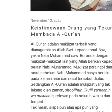
November 13, 2025
Keistimewaan Orang yang Teku
Membaca Al-Qur’an
Al-Qur’an adalah mukjizat terbaik yang
dianugerahkan Allah Swt. kepada rasul-Nya,
yakni Nabi Muhammad saw. Berbeda dengan
mukjizat-mukjizat lain yang Allah berikan kepa
selain Nabi Muhammad. Mukjizat para nabi dan
rasul sebelum Nabi Muhammad hanya berlaku
pada zaman nabi dan rasul tersebut diutus.
Sedangkan Al-Qur’an adalah mukjizat yang tak
lekang oleh zaman,
shoolihun likulli zamaanin
wa makaanin,
relevan pada seluruh waktu dan
tempat.
Tak heran, siapa pun atau apa pun yang