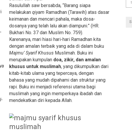
Rasulullah saw bersabda, “Barang siapa
i
melakukan
qiyam
Ramadhan (Tarawih) atas dasar
keimanan dan mencari pahala, maka dosa-
dosanya yang telah lalu akan diampuni.” (HR.
-
Bukhari No. 37 dan Muslim No. 759).
Karenanya, mari hiasi hari-hari Ramadhan kita
dengan amalan terbaik yang ada di dalam buku
Majmu’ Syarif Khusus
Muslimah. Buku ini
merupakan kumpulan
doa, zikir, dan amalan
ya
khusus untuk muslimah
, yang dikumpulkan dari
kitab-kitab ulama yang tepercaya, dengan
bahasa yang mudah dipahami dan struktur yang
rapi. Buku ini menjadi referensi utama bagi
muslimah yang ingin memperkaya ibadah dan
l-
mendekatkan diri kepada Allah.
,