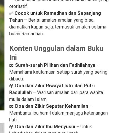
otoritatif.
✅
Cocok untuk Ramadhan dan Sepanjang
Tahun
– Berisi amalan-amalan yang bisa
diamalkan kapan saja, termasuk amalan selama
bulan Ramadhan.
Konten Unggulan dalam Buku
Ini
📖
Surah-surah Pilihan dan Fadhilahnya
–
Memahami keutamaan setiap surah yang sering
dibaca.
📖
Doa dan Zikir Riwayat Istri dan Putri
Rasulullah
– Warisan amalan dari para wanita
mulia dalam Islam.
📖
Doa dan Zikir Seputar Kehamilan
–
Membantu ibu hamil dalam menjaga ketenangan
hati.
📖
Doa dan Zikir Ibu Menyusui
– Untuk