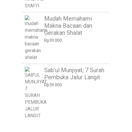
Mudah Memahami
Makna Bacaan dan
Gerakan Shalat
Rp
39.000
Sab’ul Munjiyat; 7 Surah
Pembuka Jalur Langit
Rp
59.000