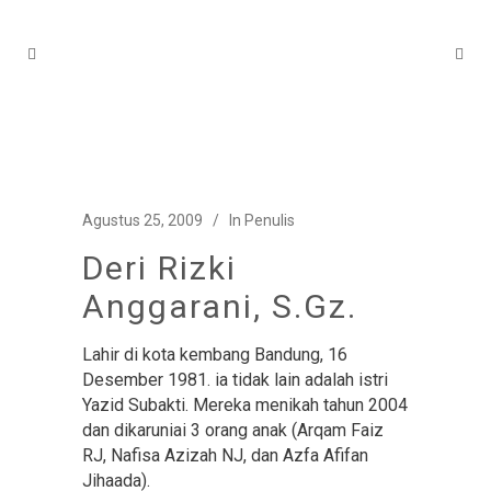
Agustus 25, 2009
In
Penulis
Deri Rizki
Anggarani, S.Gz.
Lahir di kota kembang Bandung, 16
Desember 1981. ia tidak lain adalah istri
Yazid Subakti. Mereka menikah tahun 2004
dan dikaruniai 3 orang anak (Arqam Faiz
RJ, Nafisa Azizah NJ, dan Azfa Afifan
Jihaada).