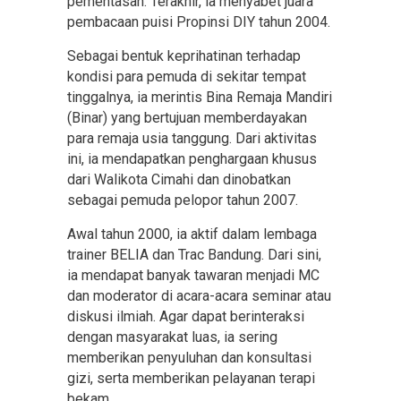
pementasan. Terakhir, ia menyabet juara
pembacaan puisi Propinsi DIY tahun 2004.
Sebagai bentuk keprihatinan terhadap
kondisi para pemuda di sekitar tempat
tinggalnya, ia merintis Bina Remaja Mandiri
(Binar) yang bertujuan memberdayakan
para remaja usia tanggung. Dari aktivitas
ini, ia mendapatkan penghargaan khusus
dari Walikota Cimahi dan dinobatkan
sebagai pemuda pelopor tahun 2007.
Awal tahun 2000, ia aktif dalam lembaga
trainer BELIA dan Trac Bandung. Dari sini,
ia mendapat banyak tawaran menjadi MC
dan moderator di acara-acara seminar atau
diskusi ilmiah. Agar dapat berinteraksi
dengan masyarakat luas, ia sering
memberikan penyuluhan dan konsultasi
gizi, serta memberikan pelayanan terapi
bekam.