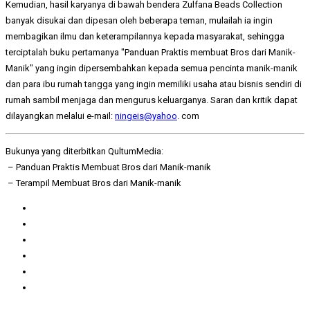
Kemudian, hasil karyanya di bawah bendera Zulfana Beads Collection
banyak disukai dan dipesan oleh beberapa teman, mulailah ia ingin
membagikan ilmu dan keterampilannya kepada masyarakat, sehingga
terciptalah buku pertamanya "Panduan Praktis membuat Bros dari Manik-
Manik" yang ingin dipersembahkan kepada semua pencinta manik-manik
dan para ibu rumah tangga yang ingin memiliki usaha atau bisnis sendiri di
rumah sambil menjaga dan mengurus keluarganya. Saran dan kritik dapat
dilayangkan melalui e-mail:
ningeis@yahoo
. com
Bukunya yang diterbitkan QultumMedia:
– Panduan Praktis Membuat Bros dari Manik-manik
– Terampil Membuat Bros dari Manik-manik