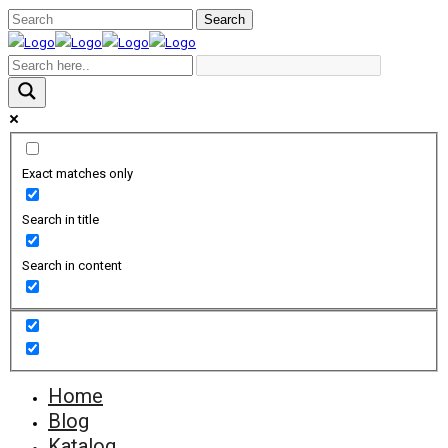
Exact matches only
Search in title
Search in content
Home
Blog
Katalog