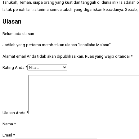
Tahukah, Teman, siapa orang yang kuat dan tangguh di dunia ini? Ia adalah
Ia tak pernah lari. ia terima semua takdir yang digariskan kepadanya. Sebab,
Ulasan
Belum ada ulasan.
Jadilah yang pertama memberikan ulasan “Innallaha Ma’ana”
Alamat email Anda tidak akan dipublikasikan.
Ruas yang wajib ditandai
*
Rating Anda
*
Ulasan Anda
*
Nama
*
Email
*