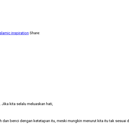
islamic inspiration
Share:
Jika kita selalu meluaskan hati,
ah dan benci dengan ketetapan itu, meski mungkin menurut kita itu tak sesuai