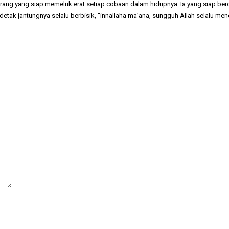
 orang yang siap memeluk erat setiap cobaan dalam hidupnya. Ia yang siap b
 detak jantungnya selalu berbisik, “innallaha ma’ana, sungguh Allah selalu men