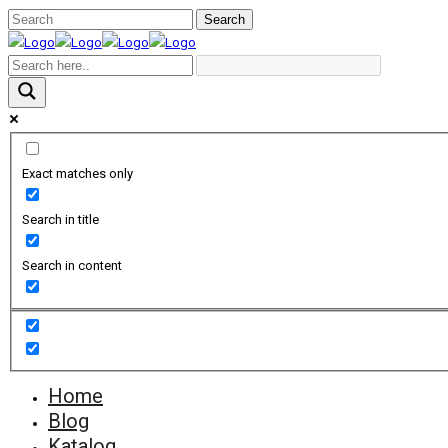
Exact matches only
Search in title
Search in content
Home
Blog
Katalog