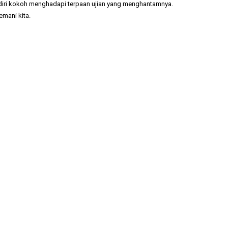
erdiri kokoh menghadapi terpaan ujian yang menghantamnya.
emani kita.