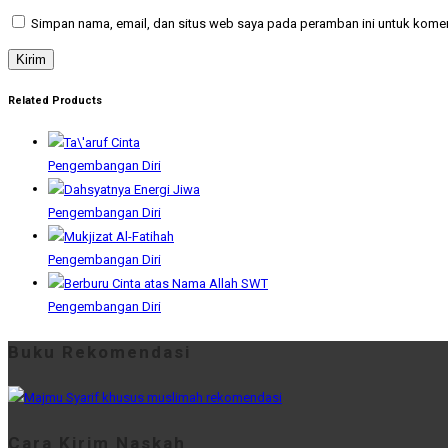
Simpan nama, email, dan situs web saya pada peramban ini untuk komen
Related Products
Pengembangan Diri
Pengembangan Diri
Pengembangan Diri
Pengembangan Diri
Buku Rekomendasi
Cara Kirim Naskah