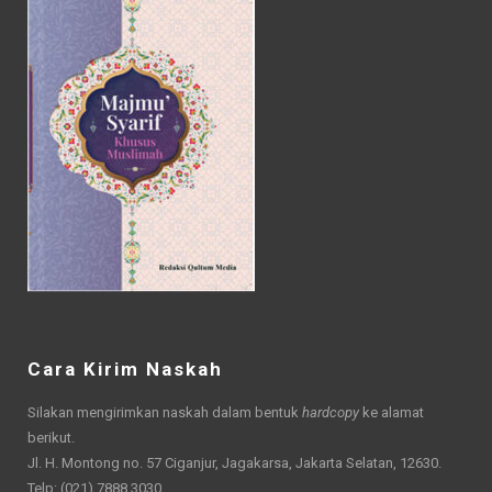
Cara Kirim Naskah
Silakan mengirimkan naskah dalam bentuk
hardcopy
ke alamat
berikut.
Jl. H. Montong no. 57 Ciganjur, Jagakarsa, Jakarta Selatan, 12630.
Telp: (021) 7888 3030