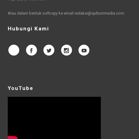
Atau dalam bentuk
softcopy
ke email
redaksi@qultummedia.com
.
Hubungi Kami
YouTube