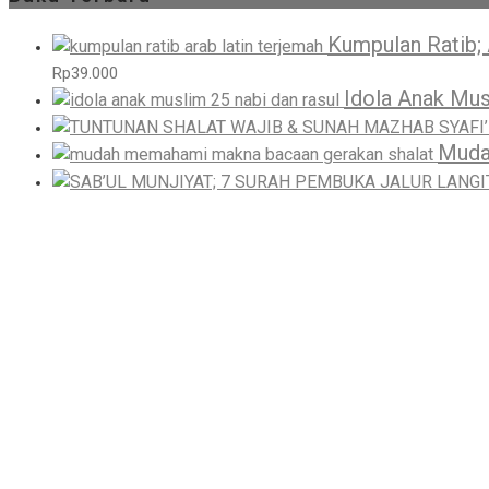
Kumpulan Ratib; 
Rp
39.000
Idola Anak Mus
Muda