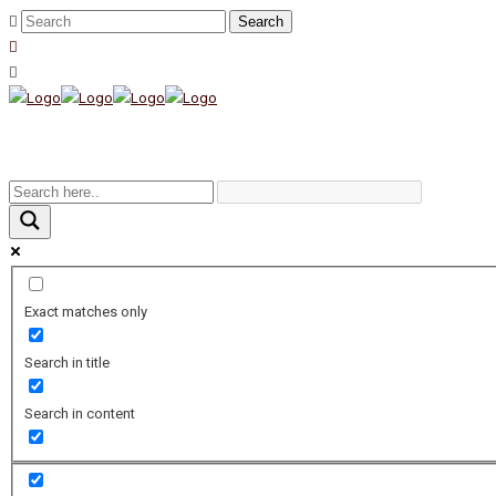
Exact matches only
Search in title
Search in content