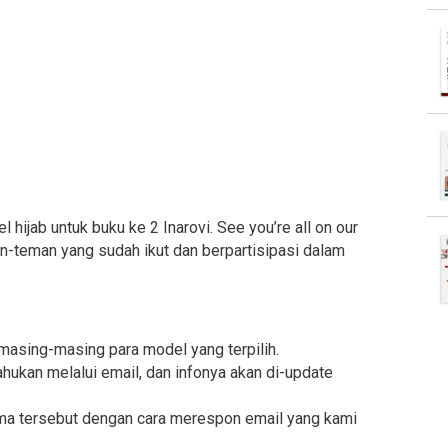
hijab untuk buku ke 2 Inarovi. See you’re all on our
man-teman yang sudah ikut dan berpartisipasi dalam
masing-masing para model yang terpilih.
hukan melalui email, dan infonya akan di-update
ma tersebut dengan cara merespon email yang kami