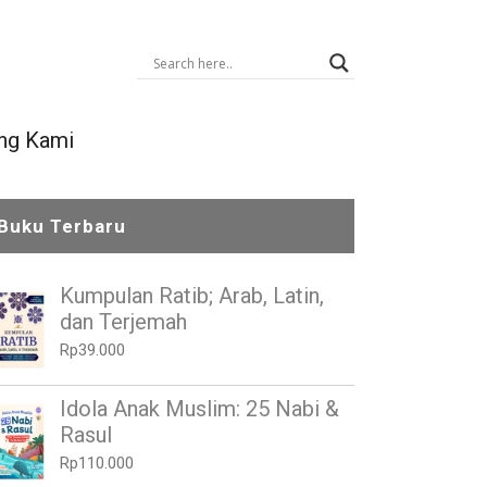
ng Kami
Buku Terbaru
Kumpulan Ratib; Arab, Latin,
dan Terjemah
Rp
39.000
Idola Anak Muslim: 25 Nabi &
Rasul
Rp
110.000