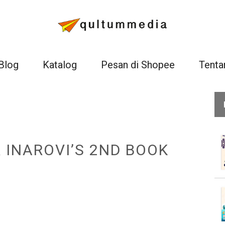
Blog
Katalog
Pesan di Shopee
Tenta
 INAROVI’S 2ND BOOK