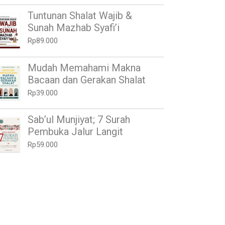
Tuntunan Shalat Wajib &
Sunah Mazhab Syafi’i
Rp
89.000
Mudah Memahami Makna
Bacaan dan Gerakan Shalat
Rp
39.000
Sab’ul Munjiyat; 7 Surah
Pembuka Jalur Langit
Rp
59.000