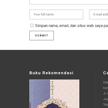
Simpan nama, email, dan situs web saya pa
Buku Rekomendasi
C
Sil
be
Jl.
Jag
Tel