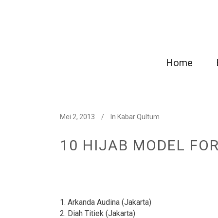
Home
Mei 2, 2013
In
Kabar Qultum
10 HIJAB MODEL FOR
1. Arkanda Audina (Jakarta)
2. Diah Titiek (Jakarta)