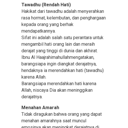
Tawadhu (Rendah Hati)
Hakikat dari tawadhu adalah menyerahkan
rasa hormat, kelembutan, dan penghargaan
kepada orang yang berhak
mendapatkannya.
Sifat ini adalah salah satu perantara untuk
mengambil hati orang lain dan meraih
derajat yang tinggi di dunia dan akhirat.
Ibnu Al Haajrahimahullahmengatakan,
barangsiapa ingin diangkat derajatnya,
hendaknya ia merendahkan hati (tawadhu)
karena Allah.
Barangsiapa merendahkan hati karena
Allah, niscaya Dia akan meninggikan
derajatnya.
Menahan Amarah
Tidak diragukan bahwa orang yang dapat
menahan amarahnya saat muncul
emosinya akan meningkat derajatnya di