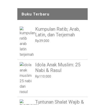
Buku Terbaru
Kumpulan Ratib; Arab,
Latin, dan Terjemah
Rp
39.000
Idola Anak Muslim: 25
Nabi & Rasul
Rp
110.000
Tuntunan Shalat Wajib &