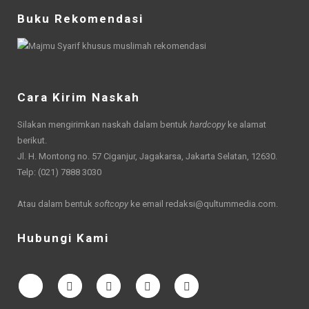
Buku Rekomendasi
Cara Kirim Naskah
Silakan mengirimkan naskah dalam bentuk
hardcopy
ke alamat
berikut.
Jl. H. Montong no. 57 Ciganjur, Jagakarsa, Jakarta Selatan, 12630.
Telp: (021) 7888 3030
Atau dalam bentuk
softcopy
ke email
redaksi@qultummedia.com
.
Hubungi Kami