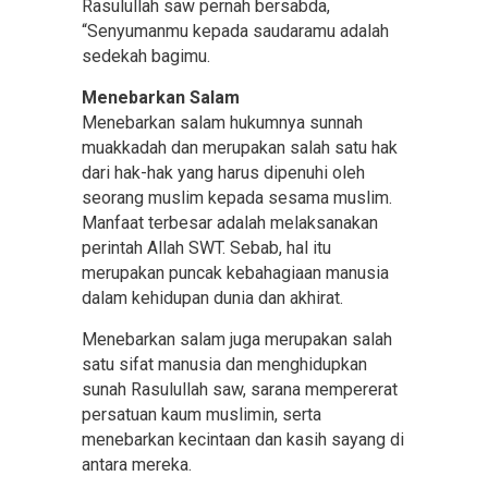
Rasulullah saw pernah bersabda,
“Senyumanmu kepada saudaramu adalah
sedekah bagimu.
Menebarkan Salam
Menebarkan salam hukumnya sunnah
muakkadah dan merupakan salah satu hak
dari hak-hak yang harus dipenuhi oleh
seorang muslim kepada sesama muslim.
Manfaat terbesar adalah melaksanakan
perintah Allah SWT. Sebab, hal itu
merupakan puncak kebahagiaan manusia
dalam kehidupan dunia dan akhirat.
Menebarkan salam juga merupakan salah
satu sifat manusia dan menghidupkan
sunah Rasulullah saw, sarana mempererat
persatuan kaum muslimin, serta
menebarkan kecintaan dan kasih sayang di
antara mereka.