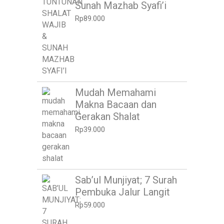
Sunah Mazhab Syafi’i
Rp
89.000
Mudah Memahami
Makna Bacaan dan
Gerakan Shalat
Rp
39.000
Sab’ul Munjiyat; 7 Surah
Pembuka Jalur Langit
Rp
59.000