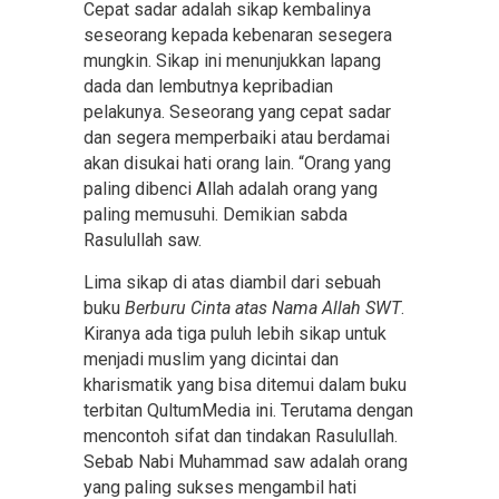
Cepat sadar adalah sikap kembalinya
seseorang kepada kebenaran sesegera
mungkin. Sikap ini menunjukkan lapang
dada dan lembutnya kepribadian
pelakunya. Seseorang yang cepat sadar
dan segera memperbaiki atau berdamai
akan disukai hati orang lain. “Orang yang
paling dibenci Allah adalah orang yang
paling memusuhi. Demikian sabda
Rasulullah saw.
Lima sikap di atas diambil dari sebuah
buku
Berburu Cinta atas Nama Allah SWT
.
Kiranya ada tiga puluh lebih sikap untuk
menjadi muslim yang dicintai dan
kharismatik yang bisa ditemui dalam buku
terbitan QultumMedia ini. Terutama dengan
mencontoh sifat dan tindakan Rasulullah.
Sebab Nabi Muhammad saw adalah orang
yang paling sukses mengambil hati