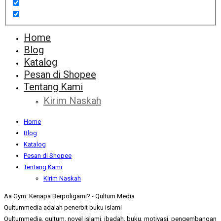
Home
Blog
Katalog
Pesan di Shopee
Tentang Kami
Kirim Naskah
Home
Blog
Katalog
Pesan di Shopee
Tentang Kami
Kirim Naskah
Aa Gym: Kenapa Berpoligami? - Qultum Media
Qultummedia adalah penerbit buku islami
Qultummedia, qultum, novel islami, ibadah, buku, motivasi, pengembangan