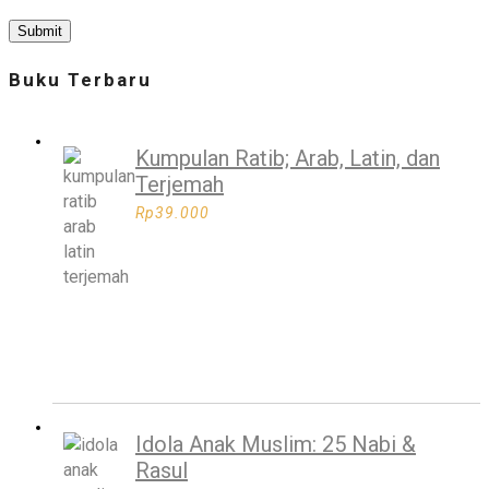
Buku Terbaru
Kumpulan Ratib; Arab, Latin, dan
Terjemah
Rp
39.000
Idola Anak Muslim: 25 Nabi &
Rasul