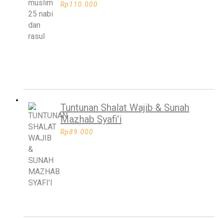
Rp
110.000
Tuntunan Shalat Wajib & Sunah
Mazhab Syafi’i
Rp
89.000