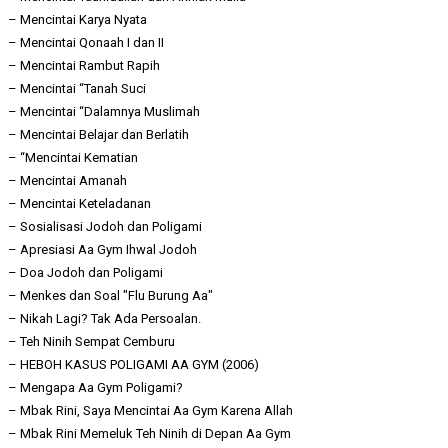
– Mencintai Karya Nyata
– Mencintai Qonaah I dan II
– Mencintai Rambut Rapih
– Mencintai “Tanah Suci
– Mencintai “Dalamnya Muslimah
– Mencintai Belajar dan Berlatih
– “Mencintai Kematian
– Mencintai Amanah
– Mencintai Keteladanan
– Sosialisasi Jodoh dan Poligami
– Apresiasi Aa Gym Ihwal Jodoh
– Doa Jodoh dan Poligami
– Menkes dan Soal "Flu Burung Aa"
– Nikah Lagi? Tak Ada Persoalan.
– Teh Ninih Sempat Cemburu
– HEBOH KASUS POLIGAMI AA GYM (2006)
– Mengapa Aa Gym Poligami?
– Mbak Rini, Saya Mencintai Aa Gym Karena Allah
– Mbak Rini Memeluk Teh Ninih di Depan Aa Gym