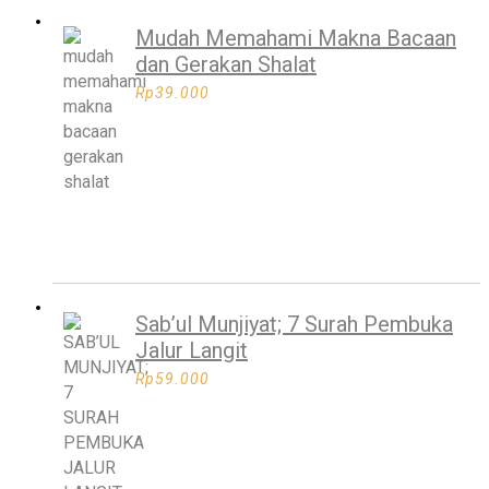
Mudah Memahami Makna Bacaan
dan Gerakan Shalat
Rp
39.000
Sab’ul Munjiyat; 7 Surah Pembuka
Jalur Langit
Rp
59.000