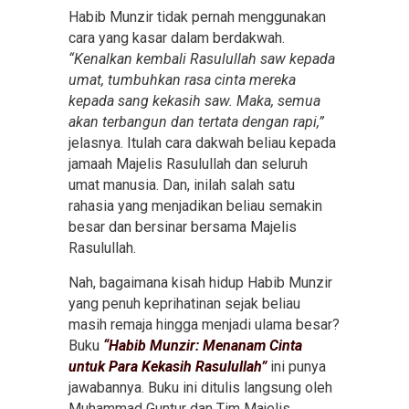
Habib Munzir tidak pernah menggunakan
cara yang kasar dalam berdakwah.
“Kenalkan kembali Rasulullah saw kepada
umat, tumbuhkan rasa cinta mereka
kepada sang kekasih saw. Maka, semua
akan terbangun dan tertata dengan rapi,”
jelasnya. Itulah cara dakwah beliau kepada
jamaah Majelis Rasulullah dan seluruh
umat manusia. Dan, inilah salah satu
rahasia yang menjadikan beliau semakin
besar dan bersinar bersama Majelis
Rasulullah.
Nah, bagaimana kisah hidup Habib Munzir
yang penuh keprihatinan sejak beliau
masih remaja hingga menjadi ulama besar?
Buku
“Habib Munzir: Menanam Cinta
untuk Para Kekasih Rasulullah”
ini punya
jawabannya. Buku ini ditulis langsung oleh
Muhammad Guntur dan Tim Majelis