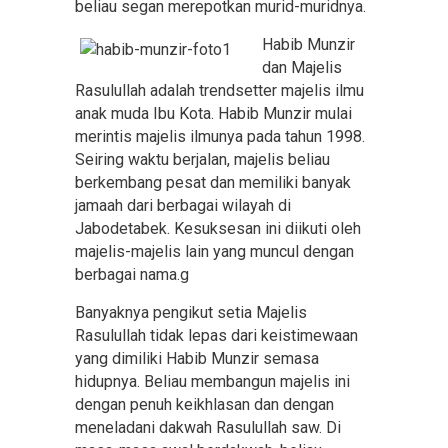
beliau segan merepotkan murid-muridnya.
Habib Munzir
dan Majelis
Rasulullah adalah trendsetter majelis ilmu
anak muda Ibu Kota. Habib Munzir mulai
merintis majelis ilmunya pada tahun 1998.
Seiring waktu berjalan, majelis beliau
berkembang pesat dan memiliki banyak
jamaah dari berbagai wilayah di
Jabodetabek. Kesuksesan ini diikuti oleh
majelis-majelis lain yang muncul dengan
berbagai nama.g
Banyaknya pengikut setia Majelis
Rasulullah tidak lepas dari keistimewaan
yang dimiliki Habib Munzir semasa
hidupnya. Beliau membangun majelis ini
dengan penuh keikhlasan dan dengan
meneladani dakwah Rasulullah saw. Di