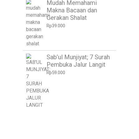
Mudah Memahami
Makna Bacaan dan
Gerakan Shalat
Rp
39.000
Sab’ul Munjiyat; 7 Surah
Pembuka Jalur Langit
Rp
59.000