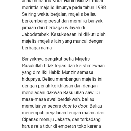
anak muda Ibu Kota. Habib Munzir mulai
merintis majelis ilmunya pada tahun 1998.
Seiring waktu berjalan, majelis beliau
berkembang pesat dan memiliki banyak
jamaah dari berbagai wilayah di
Jabodetabek. Kesuksesan ini diikuti oleh
majelis-majelis lain yang muncul dengan
berbagai nama.
Banyaknya pengikut setia Majelis
Rasulullah tidak lepas dari keistimewaan
yang dimiliki Habib Munzir semasa
hidupnya. Beliau membangun majelis ini
dengan penuh keikhlasan dan dengan
meneladani dakwah Rasulullah saw. Di
masa-masa awal berdakwah, beliau
memulainya secara
door to door
. Beliau
menempuh perjalanan tengah malam dari
Cipanas menuju Jakarta, dan terkadang
harus rela tidur di emperan toko karena