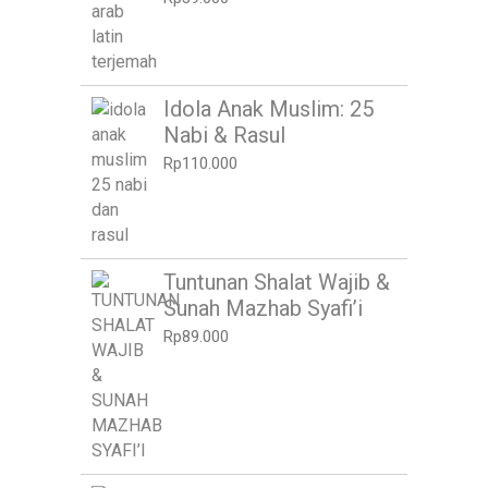
Idola Anak Muslim: 25
Nabi & Rasul
Rp
110.000
Tuntunan Shalat Wajib &
Sunah Mazhab Syafi’i
Rp
89.000