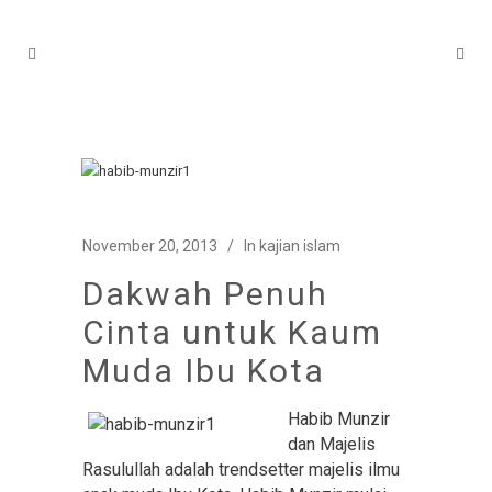
November 20, 2013
In
kajian islam
Dakwah Penuh
Cinta untuk Kaum
Muda Ibu Kota
Habib Munzir
dan Majelis
Rasulullah adalah trendsetter majelis ilmu