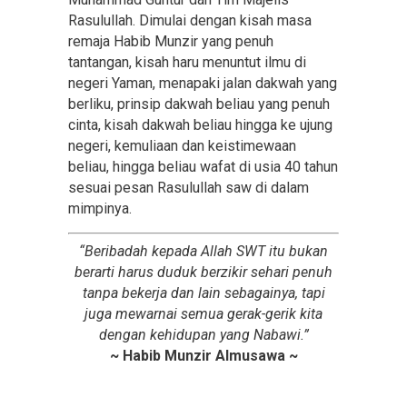
Rasulullah. Dimulai dengan kisah masa
remaja Habib Munzir yang penuh
tantangan, kisah haru menuntut ilmu di
negeri Yaman, menapaki jalan dakwah yang
berliku, prinsip dakwah beliau yang penuh
cinta, kisah dakwah beliau hingga ke ujung
negeri, kemuliaan dan keistimewaan
beliau, hingga beliau wafat di usia 40 tahun
sesuai pesan Rasulullah saw di dalam
mimpinya.
“Beribadah kepada Allah SWT itu bukan
berarti harus duduk berzikir sehari penuh
tanpa bekerja dan lain sebagainya, tapi
juga mewarnai semua gerak-gerik kita
dengan kehidupan yang Nabawi.”
~ Habib Munzir Almusawa ~