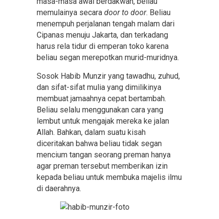
masa-masa awal berdakwah, beliau
memulainya secara
door to door
. Beliau
menempuh perjalanan tengah malam dari
Cipanas menuju Jakarta, dan terkadang
harus rela tidur di emperan toko karena
beliau segan merepotkan murid-muridnya.
Sosok Habib Munzir yang tawadhu, zuhud,
dan sifat-sifat mulia yang dimilikinya
membuat jamaahnya cepat bertambah.
Beliau selalu menggunakan cara yang
lembut untuk mengajak mereka ke jalan
Allah. Bahkan, dalam suatu kisah
diceritakan bahwa beliau tidak segan
mencium tangan seorang preman hanya
agar preman tersebut memberikan izin
kepada beliau untuk membuka majelis ilmu
di daerahnya.