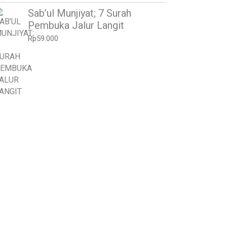
Sab’ul Munjiyat; 7 Surah
Pembuka Jalur Langit
Rp
59.000