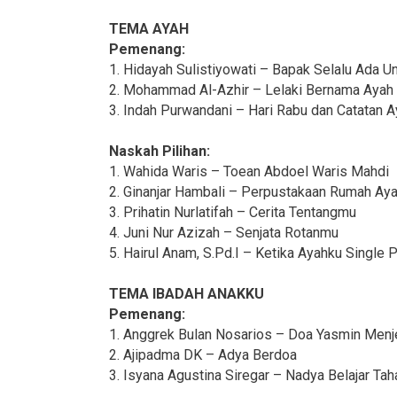
TEMA AYAH
Pemenang:
1. Hidayah Sulistiyowati – Bapak Selalu Ada U
2. Mohammad Al-Azhir – Lelaki Bernama Ayah
3. Indah Purwandani – Hari Rabu dan Catatan 
Naskah Pilihan:
1. Wahida Waris – Toean Abdoel Waris Mahdi
2. Ginanjar Hambali – Perpustakaan Rumah Ay
3. Prihatin Nurlatifah – Cerita Tentangmu
4. Juni Nur Azizah – Senjata Rotanmu
5. Hairul Anam, S.Pd.I – Ketika Ayahku Single 
TEMA IBADAH ANAKKU
Pemenang:
1. Anggrek Bulan Nosarios – Doa Yasmin Menj
2. Ajipadma DK – Adya Berdoa
3. Isyana Agustina Siregar – Nadya Belajar Tah