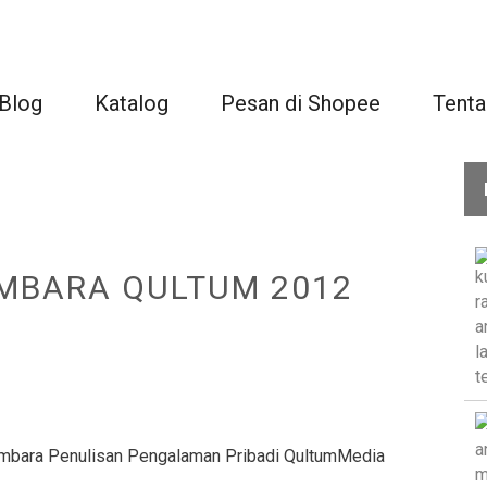
Blog
Katalog
Pesan di Shopee
Tenta
EMBARA QULTUM 2012
embara Penulisan Pengalaman Pribadi QultumMedia