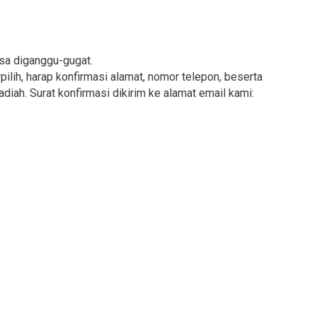
isa diganggu-gugat.
lih, harap konfirmasi alamat, nomor telepon, beserta
iah. Surat konfirmasi dikirim ke alamat email kami: