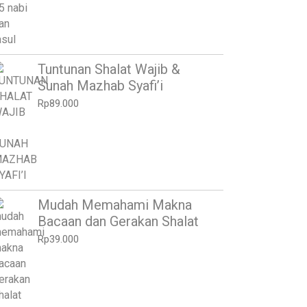
Tuntunan Shalat Wajib &
Sunah Mazhab Syafi’i
Rp
89.000
Mudah Memahami Makna
Bacaan dan Gerakan Shalat
Rp
39.000