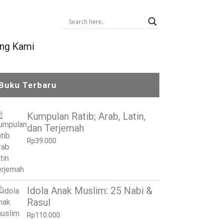
ng Kami
Buku Terbaru
Kumpulan Ratib; Arab, Latin,
dan Terjemah
Rp
39.000
Idola Anak Muslim: 25 Nabi &
Rasul
Rp
110.000